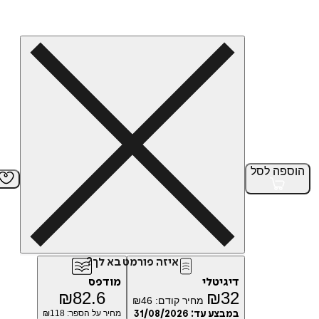
הוספה
לסל
איזה פורמט בא לך?
דיגיטלי
מודפס
₪
82.6
₪
32
מחיר קודם:
46
₪
במבצע עד:
31/08/2026
מחיר על הספר: ₪
118