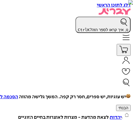
דלג לתוכן הראשי
נו, איך קראו לספר הזה?
K
Ctrl
יש עוגיות, יש ספרים, חסר רק קפה.
המשך גלישה מהווה
הסכמה למ
הבנתי
יהדות
לצאת מהדעת - מצרות לאוצרות בחיים הזוגיים