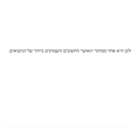
לכן היא אחד ממוקדי האושר החשובים והעמוקים ביותר של הנישואים.
במבט חודר לצד קריצה מחויכת הופך את הספר הזה לבשורה של ממש עבור