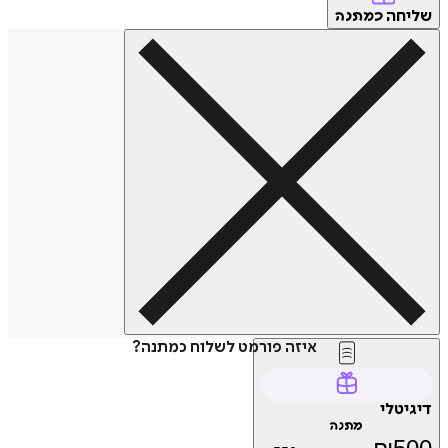
חה
כמתנה
איזה פורמט לשלוח כמתנה?
טלי
מתנה