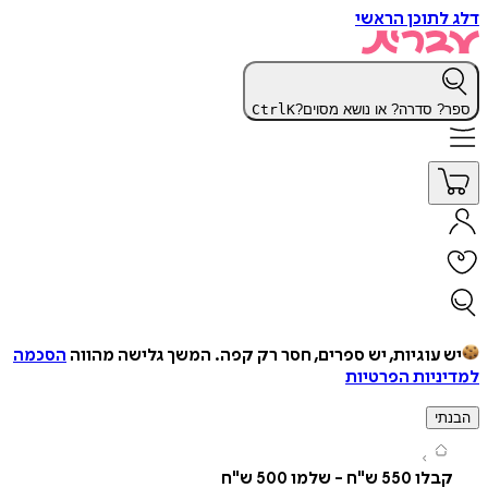
תוכן הראשי
 סדרה? או נושא מסוים?
K
Ctrl
עוגיות, יש ספרים, חסר רק קפה.
המשך גלישה מהווה
הסכמה
יות הפרטיות
י
55 ש"ח - שלמו 500 ש"ח