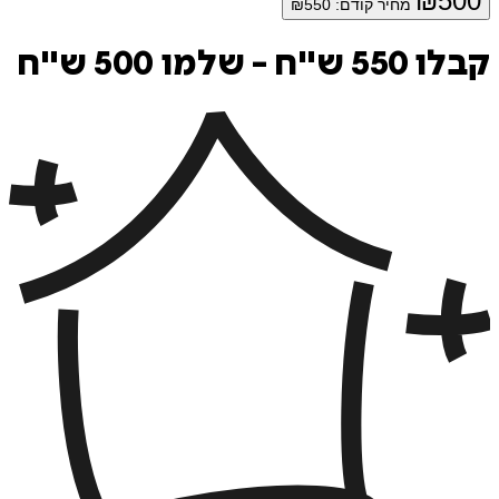
₪
5
מחיר קודם:
550
₪
 - שלמו 500 ש"ח