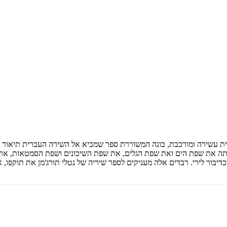
ורית עשירה ומורכבת, בונה המשוררת ספר שמביא אל השירה העברית תיאור א
 בשירתה את שפת הים ואת שפת הגלים, את שפת השיכונים ושפת הסמטאות, 
יבור לירי. רבדים אלה מעניקים לספר שיריה של נטלי תורג'מן את תוקפו, את