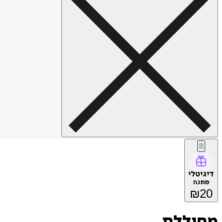
דיגיטלי
מתנה
₪
20