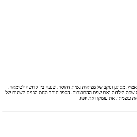
מיץ, מסוגנן ונוקב של מציאות נשית דחוסה, שנעה בין קדושה לטומאה,
את שפת הילדות ואת שפת ההתבגרות. הספר חותר תחת הפנים השונות של
 עוצמתו, את עומקו ואת יופיו.