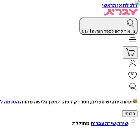
דלג לתוכן הראשי
נו, איך קראו לספר הזה?
K
Ctrl
יש עוגיות, יש ספרים, חסר רק קפה.
המשך גלישה מהווה
הסכמה למ
הבנתי
שירה
שירה עברית
מחוללת