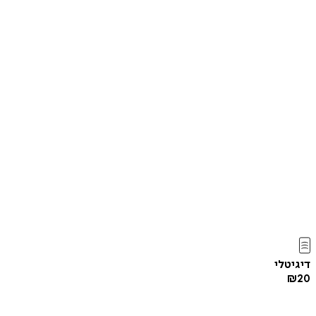
דיגיטלי
₪
20