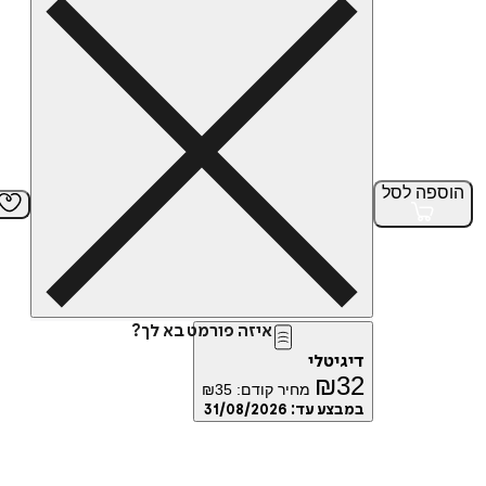
הוספה
לסל
איזה פורמט בא לך?
דיגיטלי
₪
32
מחיר קודם:
35
₪
במבצע עד:
31/08/2026