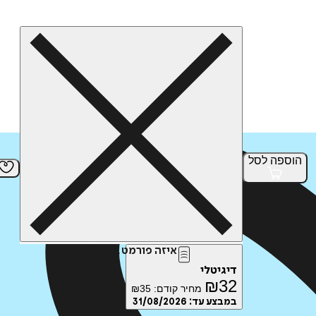
הוספה
לסל
איזה פורמט בא לך?
דיגיטלי
₪
32
מחיר קודם:
35
₪
במבצע עד:
31/08/2026