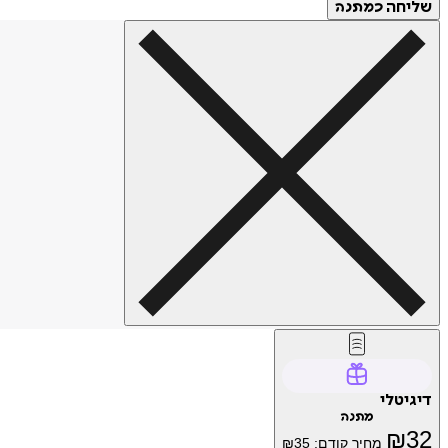
שליחה
כמתנה
דיגיטלי
מתנה
₪
32
מחיר קודם:
35
₪