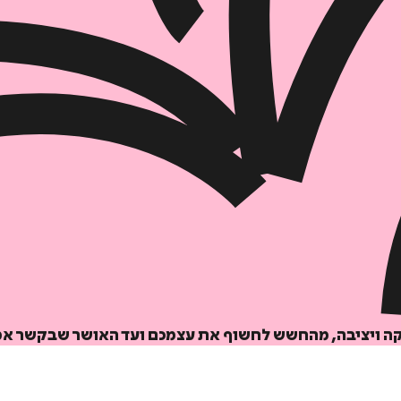
הוספה
לסל
איזה פורמט בא לך?
דיגיטלי
קה ויציבה, מהחשש לחשוף את עצמכם ועד האושר שבקשר אמ
₪
32
מחיר קודם:
44
₪
במבצע עד:
31/08/2026