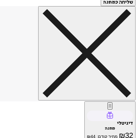
שליחה
כמתנה
דיגיטלי
מתנה
₪
32
מחיר קודם:
44
₪