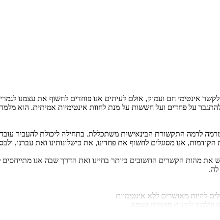
 לקשר אינטימי חם ועמוק, אולם לעיתים אנו פוחדים לחשוף את עצמנו לגמרי ב
תגבר על פחדים ועל חששות על מנת לחוות אינטימיות אמיתית. הוא מלמד או
 ומרמה לרמה התקשורת הבינאישית משתכללת. בתחילה ליכולת להעביר עובד
דמות, אנו מסוגלים לחשוף את פחדינו, את כישלונותינו ואת עברנו, ולבסוף 
את מהות הקשרים החשובים ביותר בחיינו ואת הדרך שבה אנו מתייחסים לת
 לה.
ולים להיות מאושרים ללא אינטימיות
 וללמוד ליהנות מחברת עצמנו.