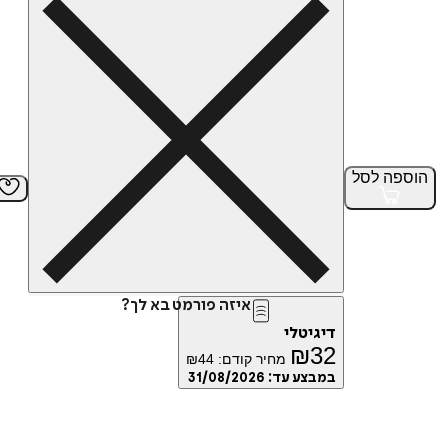
הוספה
לסל
איזה פורמט בא לך?
דיגיטלי
₪
32
מחיר קודם:
44
₪
במבצע עד:
31/08/2026