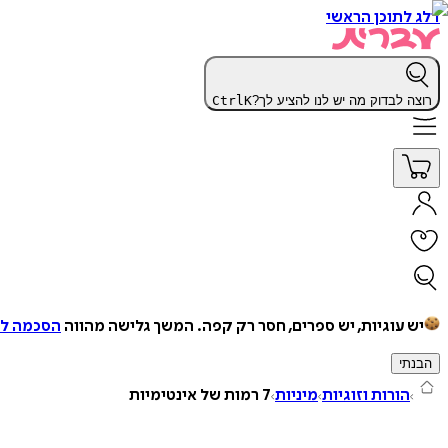
דלג לתוכן הראשי
רוצה לבדוק מה יש לנו להציע לך?
K
Ctrl
יש עוגיות, יש ספרים, חסר רק קפה.
המשך גלישה מהווה
הסכמה למ
הבנתי
הורות וזוגיות
מיניות
7 רמות של אינטימיות