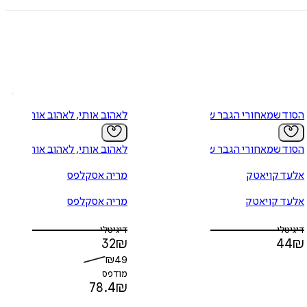
לב שומעיו, עשויה להיות חוויה מלמדת."
כת טווח."
הסוד שמאחורי הגבר שלך
לאהוב אותי, לאהוב אותך
הסוד שמאחורי הגבר שלך
לאהוב אותי, לאהוב אותך
אלעד קויאטק
מריה אסקלפס
אלעד קויאטק
מריה אסקלפס
דיגיטלי
דיגיטלי
32
₪
44
₪
₪
49
מודפס
78.4
₪