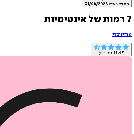
במבצע עד:
31/08/2026
7 רמות של אינטימיות
מת'יו קלי
4.5
(
11
ביקורות)