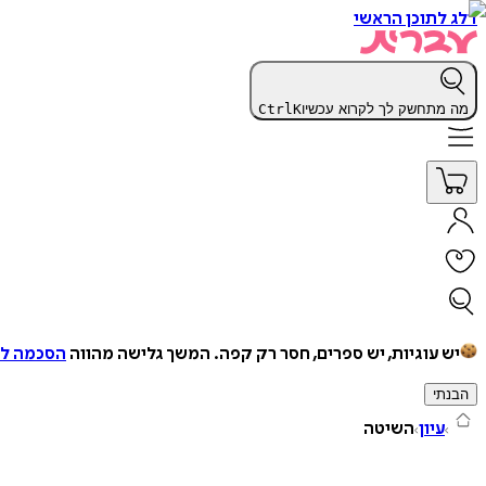
דלג לתוכן הראשי
מה מתחשק לך לקרוא עכשיו
K
Ctrl
יש עוגיות, יש ספרים, חסר רק קפה.
המשך גלישה מהווה
הסכמה למ
הבנתי
עיון
השיטה