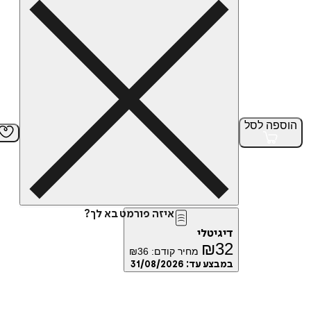
הוספה
לסל
איזה פורמט בא לך?
דיגיטלי
₪
32
מחיר קודם:
36
₪
במבצע עד:
31/08/2026