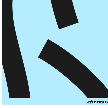
ש ומשתלם.