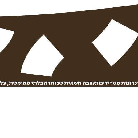
₪
71.2
₪
32
מחיר קודם:
37
₪
במבצע עד:
31/08/2026
מחיר על הספר: ₪
89
זכרונות מטרידים ואהבה חשאית שנותרה בלתי ממומשת, על