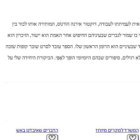
לעמיתתו לעבודה, דוקטור אירנה הוֹרנוֹס, המותירה אותו לכוד בין
ו שמור לגברים שבעיניהם החיפוש אחר האמת הוא ייעוד, הזיכרון הוא
ורים מצליחים. הסוד שבעיניים הוא הרומן הראשון שלו. הספר עובד לסרט שובר קופות שזכה
גילים, סיפורים שבהם היומיומי הופך לאֶפִּי. הביקורת היחידה שלי על
המשרד למקרים מיוחדים
הדברים שאיבדנו באש