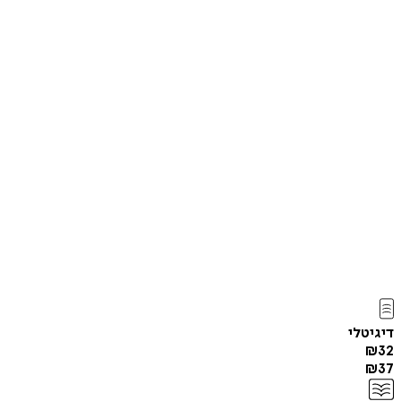
דיגיטלי
₪
32
₪
37