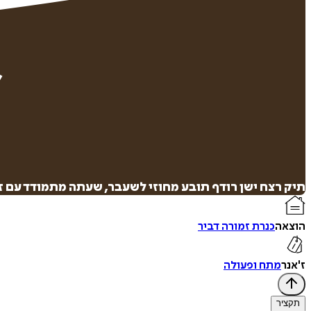
תיק רצח ישן רודף תובע מחוזי לשעבר, שעתה מתמודד עם 
הוצאה
כנרת זמורה דביר
ז'אנר
מתח ופעולה
תקציר