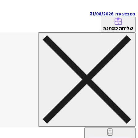
במבצע עד:
31/08/2026
שליחה
כמתנה