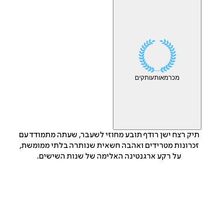
מכר
מאות
עותקים
תיק רצח ישן רודף תובע מחוזי לשעבר, שעתה מתמודד עם
זכרונות מטרידים ואהבה חשאית שנותרה בלתי ממומשת,
על רקע ארגנטינה האלימה של שנות השישים.