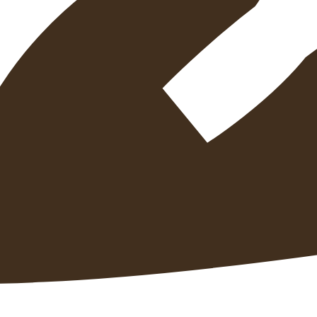
הוספה
לסל
איזה פורמט בא לך?
דיגיטלי
מודפס