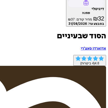
דיגיטלי
מתנה
₪
32
מחיר קודם:
37
₪
במבצע עד:
31/08/2026
הסוד שבעיניים
אדוארדו סאצ'רי
4.8
(
4
ביקורות)