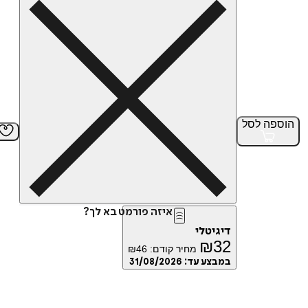
הוספה
לסל
איזה פורמט בא לך?
דיגיטלי
₪
32
מחיר קודם:
46
₪
במבצע עד:
31/08/2026