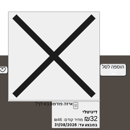
הוספה
לסל
איזה פורמט בא לך?
דיגיטלי
₪
32
מחיר קודם:
46
₪
במבצע עד:
31/08/2026