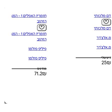
דם מלכותי
חומריו האפלים 1 - המצפן
הזהוב
דם מלכותי
חומריו האפלים 1 - המצפן
מ.אלצ'רר
הזהוב
מ.אלצ'רר
פיליפ פולמן
דיגיטלי
פיליפ פולמן
25
₪
מודפס
71.2
₪