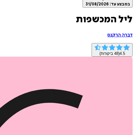
במבצע עד:
31/08/2026
ליל המכשפות
דברה הרקנס
4.5
(
48
ביקורות)