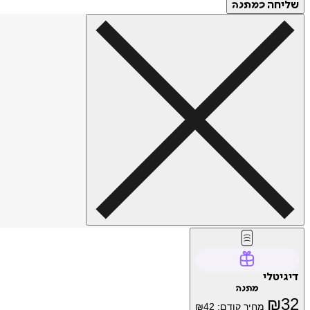
שליחה
כמתנה
דיגיטלי
מתנה
₪
32
מחיר קודם:
42
₪