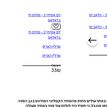
דם אמיתי 2 - מתים חיים
בדאלאס
דם אמיתי 2 - מתים חיים
ס
בדאלאס
ס
שרלין האריס
שרלין האריס
דיגיטלי
33
₪
ו באתר עולים פחות מהמחיר הקטלוגי המודפס בגב הספר.
ן מוגבל, כי תמיד כיף לגלות עוד ספר במחיר מעולה