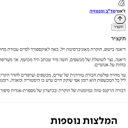
ז'אנר
מד"ב ופנטזיה
תקציר
תקציר
דיאנה בישופ, חוקרת מאוניברסיטת ייל, באה לאוקספורד לסיים עבודת מחקר 
דיאנה, נצר לשושלת של מכשפים, חשה מיד שכתב היד מכושף, אך מעדיפה 
כוחות על-אנושיים.
עד מהרה פולשת חבורה טורדנית של שדים, מכשפים וערפדים לחדר הקריאה של הס
ליל כל המכשפות הוא רומן אפי שוקק חיים שיש בו היסטוריה ומאגיה, רומנט
דבורה הרקנס טווה במיומנות של חוקרת ובכישרון של מספרת-אגדות סיפור 
המלצות נוספות