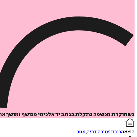
כשחוקרת מכשפה נתקלת בכתב יד אלכימי מכושף ומושך את ת
הוצאה
כנרת זמורה דביר
,
מטר