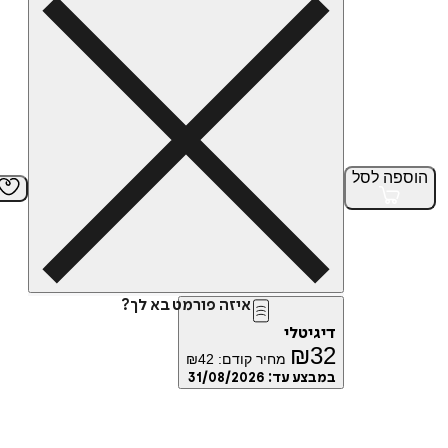
הוספה
לסל
איזה פורמט בא לך?
דיגיטלי
₪
32
מחיר קודם:
42
₪
במבצע עד:
31/08/2026