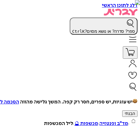
דלג לתוכן הראשי
ספר? סדרה? או נושא מסוים?
K
Ctrl
יש עוגיות, יש ספרים, חסר רק קפה.
המשך גלישה מהווה
הסכמה למ
הבנתי
מד"ב ופנטזיה
מכשפות 🔮
ליל המכשפות