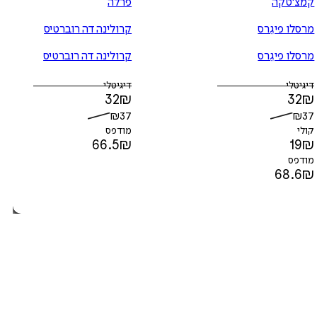
קמצ'טקה
פרלה
מרסלו פיגֵרס
קרולינה דה רוברטיס
מרסלו פיגֵרס
קרולינה דה רוברטיס
דיגיטלי
דיגיטלי
32
₪
32
₪
₪
37
₪
37
קולי
מודפס
66.5
₪
19
₪
מודפס
68.6
₪