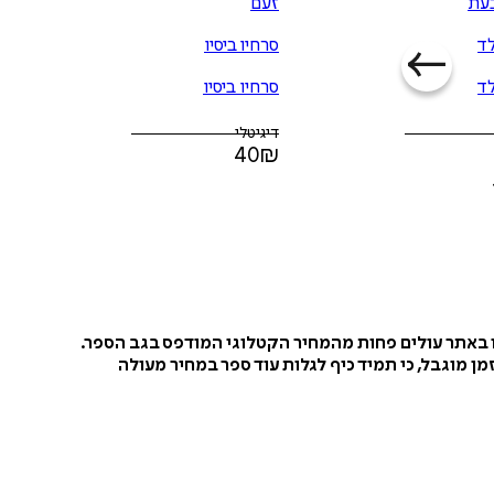
עת
זעם
לד
סרחיו ביסיו
לד
סרחיו ביסיו
דיגיטלי
40
₪
ו באתר עולים פחות מהמחיר הקטלוגי המודפס בגב הספר.
ן מוגבל, כי תמיד כיף לגלות עוד ספר במחיר מעולה