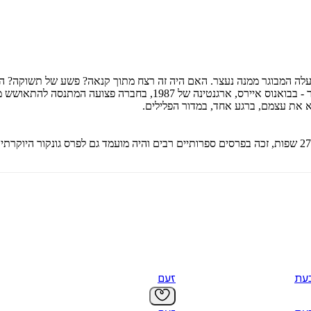
ה המבוגר ממנה נעצר. האם היה זה רצח מתוך קנאה? פשע של תשוקה? האם 
הקנאה הוא מותחן פסיכולוגי עוצר נשימה, שמתרחש במקום אחר ובזמן אחר 
וא את עצמם, ברגע אחד, במדור הפלילים.
עת
זעם