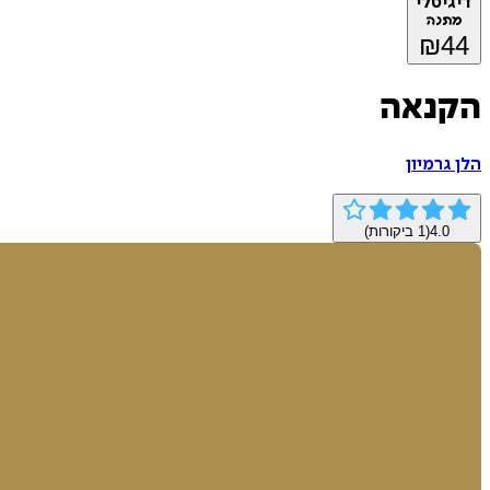
דיגיטלי
מתנה
₪
44
הקנאה
הלן גרמיון
4.0
(
1
ביקורות)