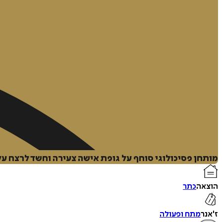
מותחן פסיכולוגי סוחף על גופת אישה צעירה וחשד לרצח 
הוצאה
כתר
ז'אנר
מתח ופעולה