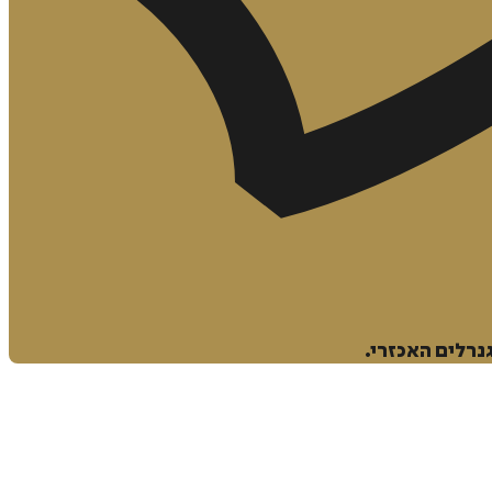
נרלים האכזרי.