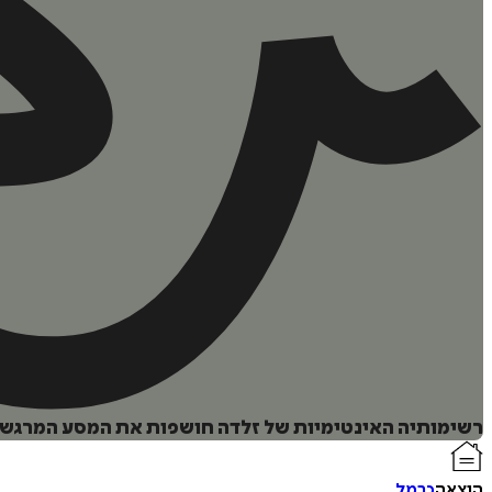
רשימותיה האינטימיות של זלדה חושפות את המסע המרגש מי
הוצאה
כרמל