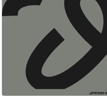
 ומפתיע.