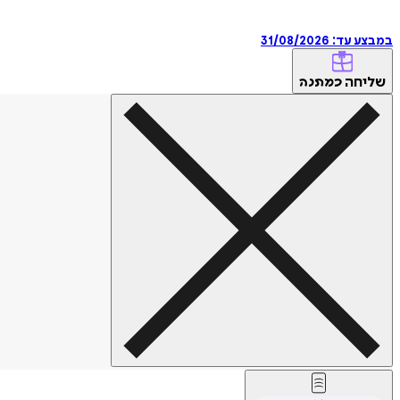
במבצע עד:
31/08/2026
שליחה
כמתנה