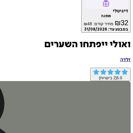
דיגיטלי
מתנה
₪
32
מחיר קודם:
48
₪
במבצע עד:
31/08/2026
ואולי ייפתחו השערים
זלדה
5.0
(
2
ביקורות)