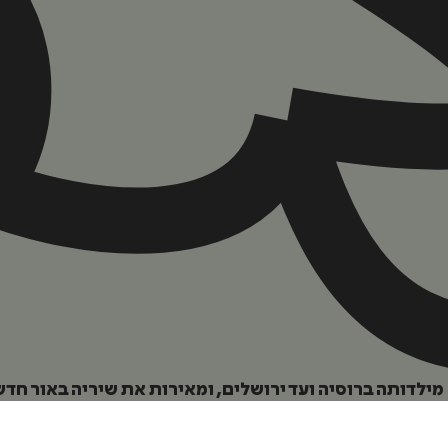
הוספה
לסל
לדותה ברוסיה ועד ירושלים, ומאירות את שיריה באור חדש
איזה פורמט בא לך?
דיגיטלי
מודפס