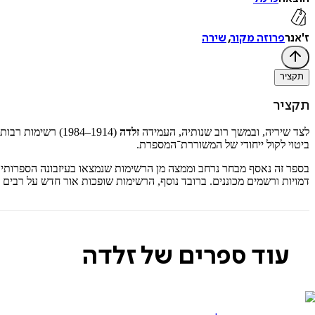
ז'אנר
פרוזה מקור
,
שירה
תקציר
תקציר
לצד שיריה, ובמשך רוב שנותיה, העמידה
זלדה
(1914–1984) רשי
ביטוי לקול ייחודי של המשוררת־המספרת.
בספר זה נאסף מבחר נרחב וממצה מן הרשימות שנמצאו בעיזבונה הספרותי. 
דמויות ורשמים מכוננים. ברובד נוסף, הרשימות שופכות אור חדש על רבי
עוד ספרים של זלדה