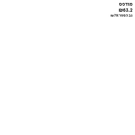
מודפס
₪
63.2
גב הספר:
79
₪