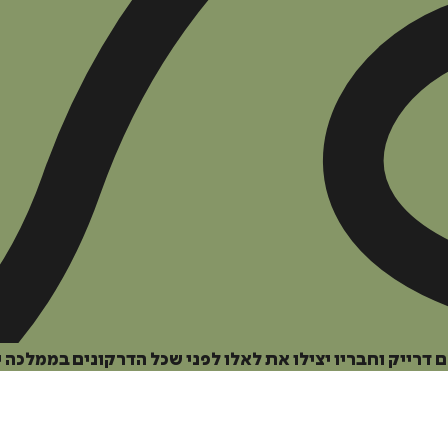
הוספה
לסל
דרייק וחבריו יצילו את לאלו לפני שכל הדרקונים בממלכה י
איזה פורמט בא לך?
דיגיטלי
מודפס