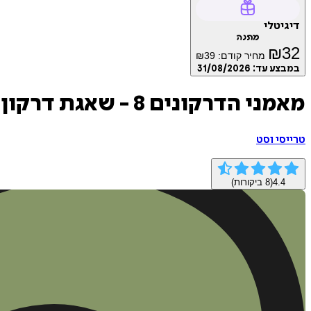
דיגיטלי
מתנה
₪
32
מחיר קודם:
39
₪
במבצע עד:
31/08/2026
מאמני הדרקונים 8 - שאגת דרקון הרעם
טרייסי וסט
4.4
(
8
ביקורות)