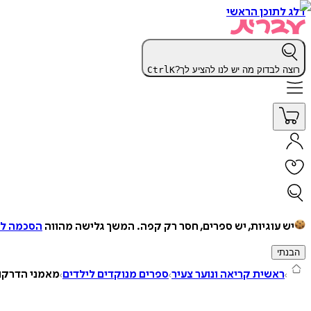
דלג לתוכן הראשי
רוצה לבדוק מה יש לנו להציע לך?
K
Ctrl
יש עוגיות, יש ספרים, חסר רק קפה.
המשך גלישה מהווה
הסכמה למ
הבנתי
ראשית קריאה ונוער צעיר
ספרים מנוקדים לילדים
מאמני הדרקונים 8 - שאגת דר