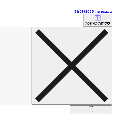
במבצע עד:
31/08/2026
שליחה
כמתנה