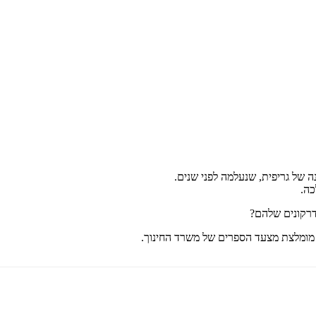
₪
63.2
₪
32
מחיר קודם:
39
₪
במבצע עד:
31/08/2026
מחיר על הספר: ₪
79
נה של גריפית, שנעלמה לפני שנים.
כה.
הדרקונים שלהם?