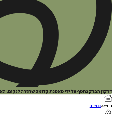
דרקון הברק נחטף על ידי מאמנת קדומה שחזרה לנקום! האם 
הוצאה
כנפיים