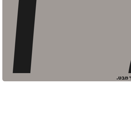
 מבט.