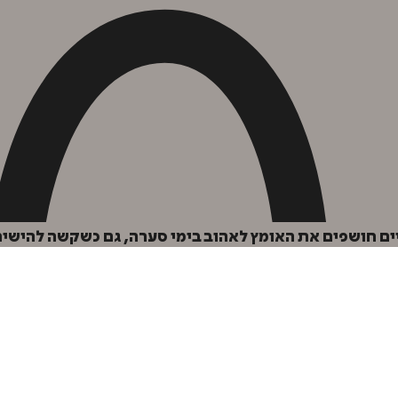
יים חושפים את האומץ לאהוב בימי סערה, גם כשקשה להישיר