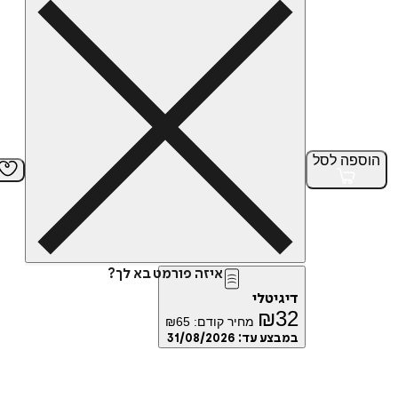
הוספה
לסל
איזה פורמט בא לך?
דיגיטלי
₪
32
מחיר קודם:
65
₪
במבצע עד:
31/08/2026