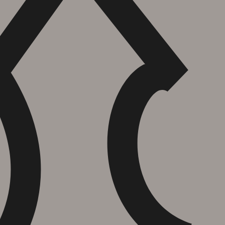
הוספה
לסל
איזה פורמט בא לך?
דיגיטלי
₪
32
מחיר קודם:
65
₪
במבצע עד:
31/08/2026