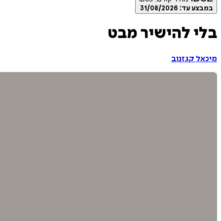
במבצע עד:
31/08/2026
בלי להישיר מבט
מיכאל קגזנוב