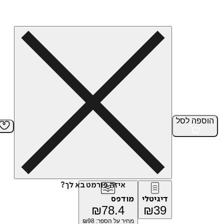
הוספה
לסל
איזה פורמט בא לך?
דיגיטלי
מודפס
₪
78.4
₪
39
מחיר על הספר: ₪
98