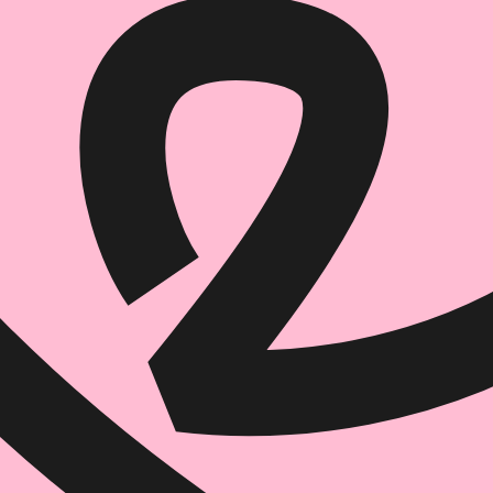
הוספה
לסל
איזה פורמט בא לך?
דיגיטלי
₪
32
מחיר קודם:
47
₪
במבצע עד:
31/08/2026