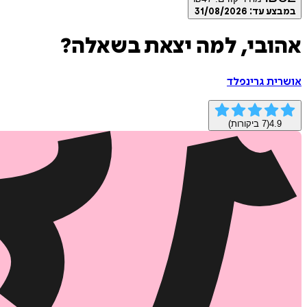
במבצע עד:
31/08/2026
אהובי, למה יצאת בשאלה?
אושרית גרינפלד
4.9
(
7
ביקורות)