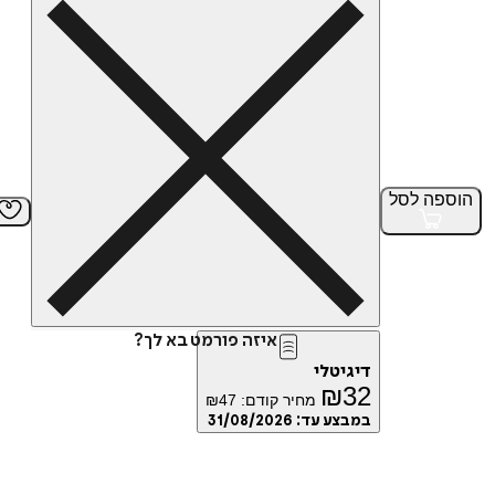
הוספה
לסל
איזה פורמט בא לך?
דיגיטלי
₪
32
מחיר קודם:
47
₪
במבצע עד:
31/08/2026