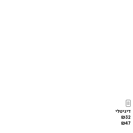
דיגיטלי
₪
32
₪
47