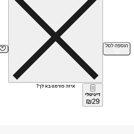
הוספה
לסל
איזה פורמט בא לך?
דיגיטלי
₪
29