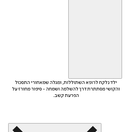
ילד נלקח לרופא השתוללות, ומגלה שמאחורי התסכול
והקושי מסתתרת דרך להשלמה ושמחה - סיפור מחורז על
הפרעת קשב.