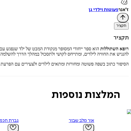
ז'אנר
פעוטות וילדי גן
תקציר
תקציר
רופא השתוללות
הוא ספר ייחודי המסופר מנקודת המבט של ילד שנפגש עם 
להנגיש את החוויה לילדים, ומתייחס לקושי ולתסכול במהלך הדרך להשלמה
הסיפור כתוב בשפה פשוטה ומחורזת ומתאים לילדים ולצעירים עם הפרעת קשב 
המלצות נוספות
אור מלב שבור
גברת חכמ