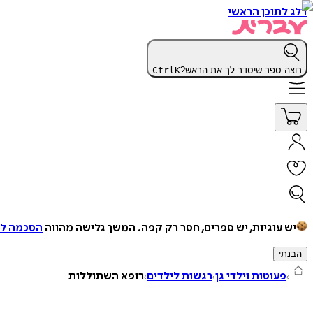
דלג לתוכן הראשי
רוצה ספר שיסדר לך את הראש?
K
Ctrl
יש עוגיות, יש ספרים, חסר רק קפה.
המשך גלישה מהווה
הסכמה למ
הבנתי
פעוטות וילדי גן
רגשות לילדים
רופא השתוללות