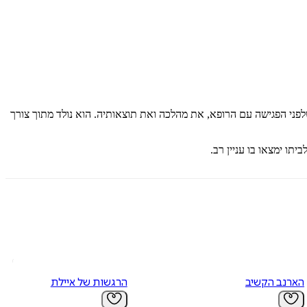
פני הפגישה עם הרופא, את מהלכה ואת תוצאותיה. הוא נולד מתוך צורך
יתו ימצאו בו עניין רב.
הארנב הקשיב
הרגשות של איילת