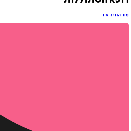
רופא השתוללות
מור הודיה אור