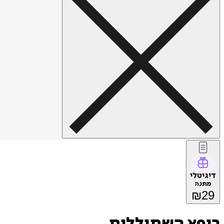
דיגיטלי
מתנה
₪
29