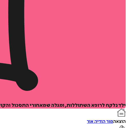
ילד נלקח לרופא השתוללות, ומגלה שמאחורי התסכול והקו
הוצאה
מור הודיה אור