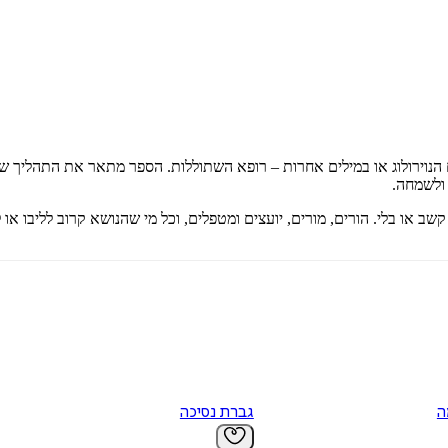
הנוירולוג או במילים אחרות – רופא השתוללות. הספר מתאר את התהליך של
 ולשמחה.
או בלי. הורים, מורים, יועצים ומטפלים, וכל מי שהנושא קרוב לליבו או לב
ה
גברת נסיכה