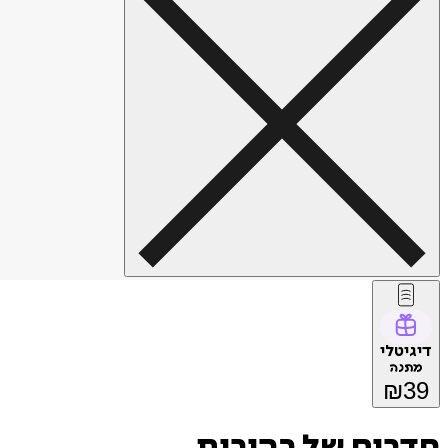
דיגיטלי
מתנה
₪
39