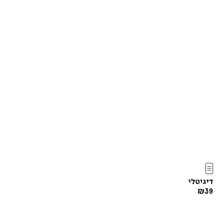
דיגיטלי
₪
39