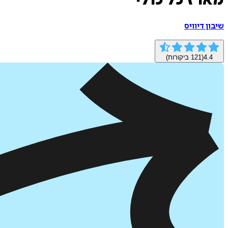
מארז כל כולי
שיבון דיוויס
4.4
(
121
ביקורות)