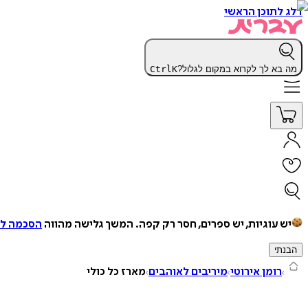
דלג לתוכן הראשי
מה בא לך לקרוא במקום לגלול?
K
Ctrl
יש עוגיות, יש ספרים, חסר רק קפה.
המשך גלישה מהווה
הסכמה למ
הבנתי
רומן אירוטי
מיריבים לאוהבים
מארז כל כולי