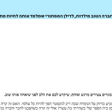
 חברה הטוב מילדות, לדילן המסתורי שמלמד אותה לחיות מח
מבוגרים צעירים מרגש וסוחף, שיקרע לכם את הלב לפני שיאחה אותו שוב.
יע בדיוק על הנקודה שבה ריב לנקסטר הפך להיות כל עולמי. האם זה קרה כ
 בית הספר שלי כשהייתי בת עשר? אולי זה קרה כשהפכנו לחבר וחברה בגי