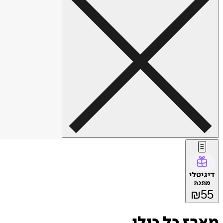
דיגיטלי
מתנה
₪
55