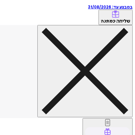
במבצע עד:
31/08/2026
שליחה
כמתנה