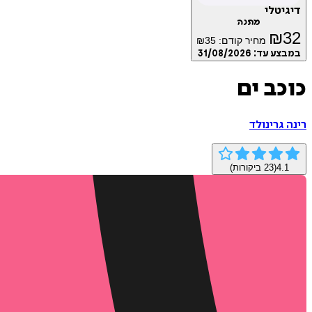
דיגיטלי
מתנה
₪
32
מחיר קודם:
35
₪
במבצע עד:
31/08/2026
כוכב ים
רינה גרינולד
4.1
(
23
ביקורות)