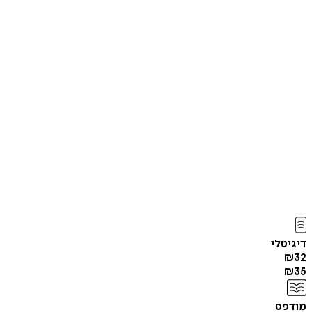
דיגיטלי
₪
32
₪
35
מודפס