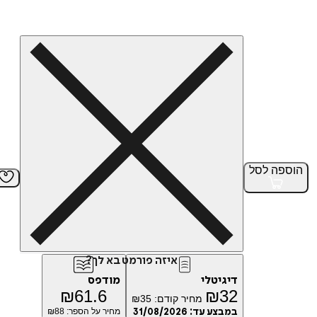
הוספה
לסל
איזה פורמט בא לך?
דיגיטלי
מודפס
₪
61.6
₪
32
מחיר קודם:
35
₪
במבצע עד:
31/08/2026
מחיר על הספר: ₪
88