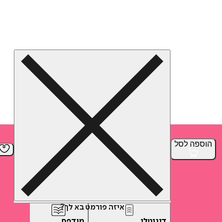
הוספה
לסל
איזה פורמט בא לך?
דיגיטלי
מודפס