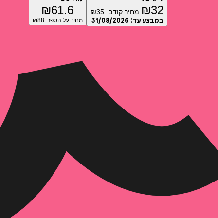
₪
61.6
₪
32
מחיר קודם:
35
₪
במבצע עד:
31/08/2026
מחיר על הספר: ₪
88