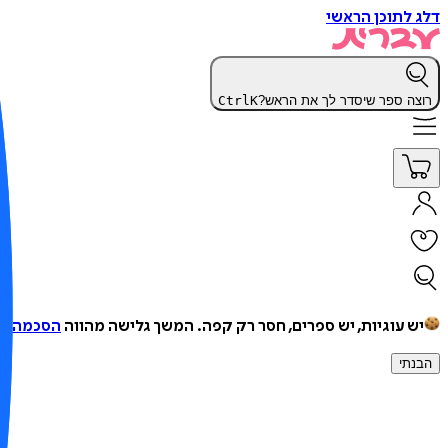
דלג לתוכן הראשי
רוצה ספר שיסדר לך את הראש?
K
Ctrl
יש עוגיות, יש ספרים, חסר רק קפה.
המשך גלישה מהווה
הסכמה למ
הבנתי