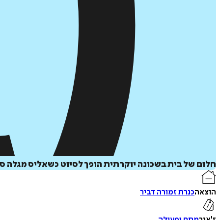
חלום של בית בשכונה יוקרתית הופך לסיוט כשאליס מגלה ס
הוצאה
כנרת זמורה דביר
ז'אנר
מתח ופעולה