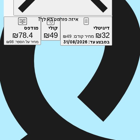
איזה פורמט בא לך?
דיגיטלי
קולי
מודפס
₪
78.4
₪
49
₪
32
מחיר קודם:
49
₪
במבצע עד:
31/08/2026
מחיר על הספר: ₪
98