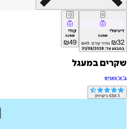
דיגיטלי
קולי
מתנה
מתנה
₪
49
₪
32
מחיר קודם:
49
₪
במבצע עד:
31/08/2026
שקרים במעגל
ב' א' פאריס
4.3
(
63
ביקורות)