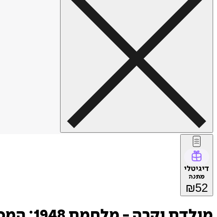
דיגיטלי
מתנה
₪
52
מולדת יקרה - מלחמת 1948: המכתבים הגנוזים