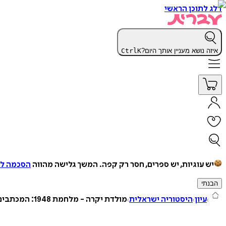
דלג לתוכן הראשי
איזה נושא מעניין אותך היום?
K
Ctrl
יש עוגיות, יש ספרים, חסר רק קפה.
המשך גלישה מהווה
הסכמה למ
הבנתי
עיון
היסטוריה ישראלית
מולדת יקרה - מלחמת 1948: המכתבים הגנוזים