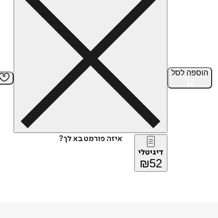
הוספה
לסל
איזה פורמט בא לך?
דיגיטלי
₪
52