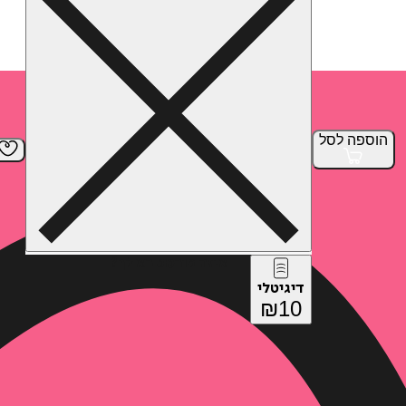
הוספה
לסל
איזה פורמט בא לך?
דיגיטלי
₪
10