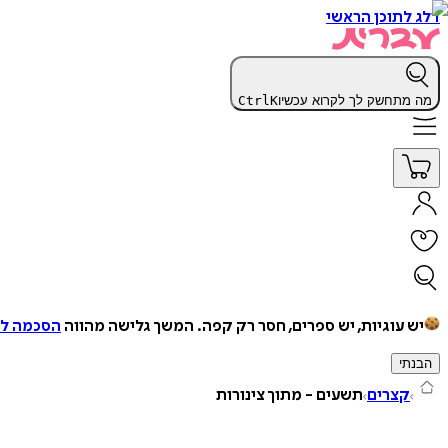
דלג לתוכן הראשי
מה מתחשק לך לקרוא עכשיו
K
Ctrl
יש עוגיות, יש ספרים, חסר רק קפה.
המשך גלישה מהווה
הסכמה למ
הבנתי
קצרים
תשעים - מתוך צינורות