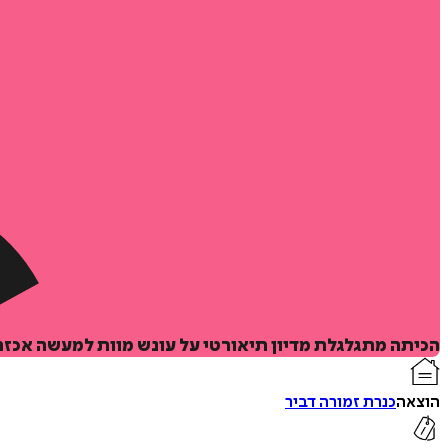
הכיתה מתגלגלת מדיון תיאורטי על עונש מוות למעשה אכזרי
הוצאה
כנרת זמורה דביר