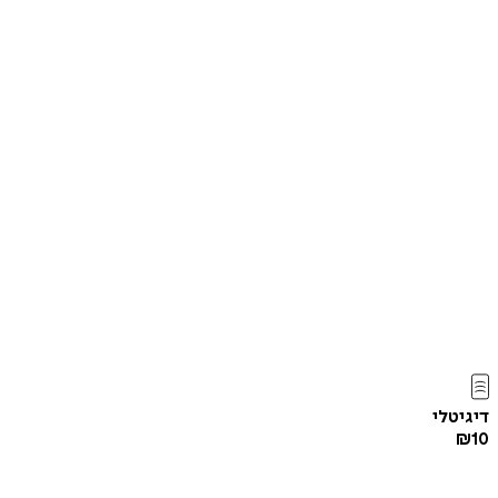
דיגיטלי
₪
10