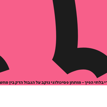
 בלתי הפיך - מותחן פסיכולוגי נוקב על הגבול הדק בין מח