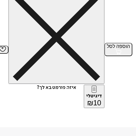
הוספה
לסל
איזה פורמט בא לך?
דיגיטלי
₪
10