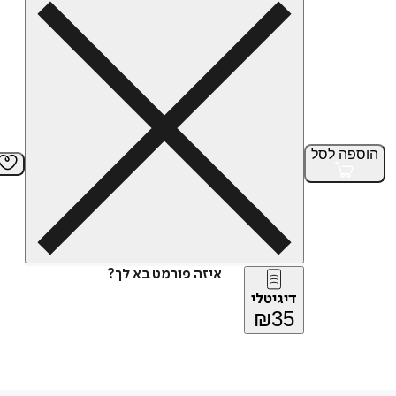
הוספה
לסל
איזה פורמט בא לך?
דיגיטלי
₪
35