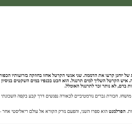
א יודע כלום!" הצרחות של יוחנן קרעו את הדממה. שני אנשי הקרטל אחזו בחוזקה בזרוע
מה. איש הקרטל השליך למים תרנגול. הוא חבט בכנפיו במים השקטים בניסיון
 בדם, לא נותר זכר לתרנגול האומלל.
 מושחז. חבורת גברים נורמטיביים לכאורה נפגשים דרך קבע בקפה השכונת
ות.
הפרלמנט
הוא ספרו השני, והפעם נזרק הקורא אל עולם ריאליסטי אחר –