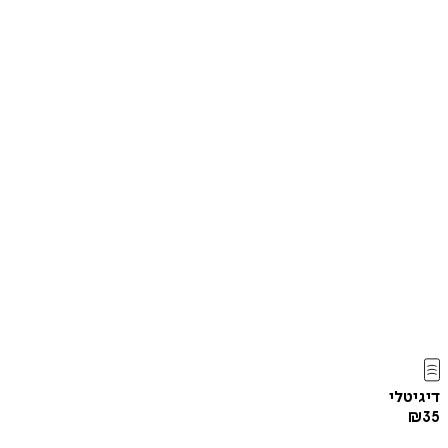
דיגיטלי
₪
35