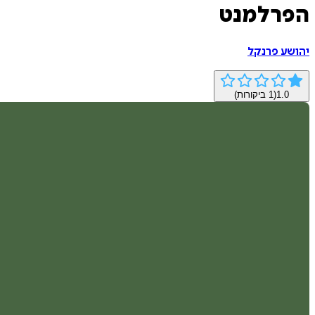
הפרלמנט
יהושע פרנקל
1.0
(
1
ביקורות)