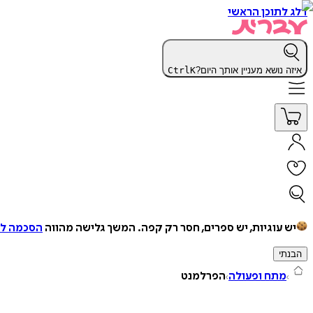
דלג לתוכן הראשי
איזה נושא מעניין אותך היום?
K
Ctrl
יש עוגיות, יש ספרים, חסר רק קפה.
המשך גלישה מהווה
הסכמה למ
הבנתי
מתח ופעולה
הפרלמנט