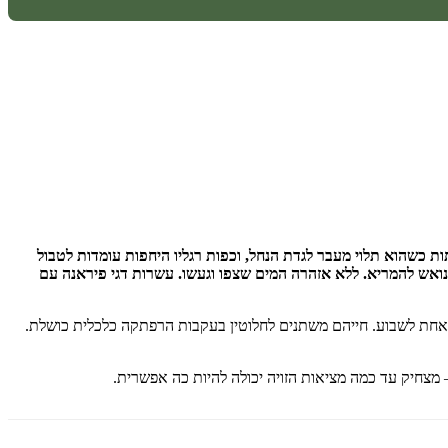
ותיו הכפותות כשהוא תלוי מעבר לגדת הנחל, וכפות רגליו היחפות עומדות לטבול
 נואש להמריא. ללא אזהרה המים שצפו וגעשו. עשרות דגי פיראנה עם
י אחת לשבוע. חייהם משתנים לחלוטין בעקבות הרפתקה כלכלית כושלת.
 מצחיק עד כמה מציאות הזויה יכולה להיות כה אפשרית.