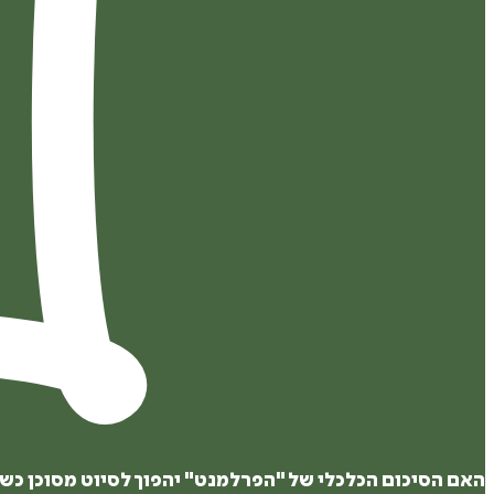
האם הסיכום הכלכלי של "הפרלמנט" יהפוך לסיוט מסוכן כשק