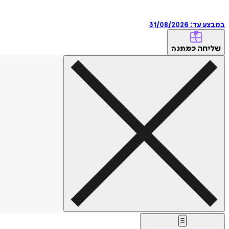
במבצע עד:
31/08/2026
שליחה
כמתנה