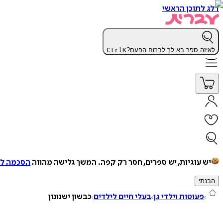
דלג לתוכן הראשי
לאיזה ספר בא לך לברוח הפעם?
K
Ctrl
יש עוגיות, יש ספרים, חסר רק קפה.
המשך גלישה מהווה
הסכמה למ
הבנתי
פעוטות וילדי גן
בעלי חיים לילדים
כבשון ישנונון