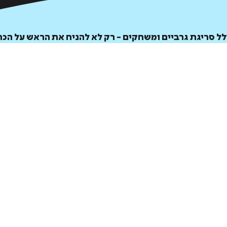
כולל סריגת גרביים ומשחקים - רק לא להניח את הראש על הכר