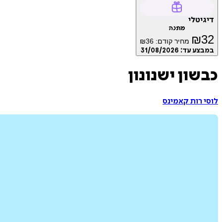
דיגיטלי
מתנה
₪
32
מחיר קודם:
36
₪
במבצע עד:
31/08/2026
כבשון ישנונון
לוסי רות קאמינס