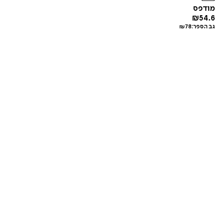
מודפס
₪
54.6
גב הספר:
78
₪