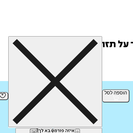
 על תזונה
הוספה
לסל
איזה פורמט בא לך?