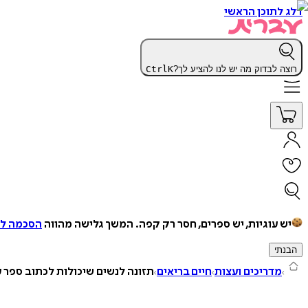
דלג לתוכן הראשי
רוצה לבדוק מה יש לנו להציע לך?
K
Ctrl
יש עוגיות, יש ספרים, חסר רק קפה.
המשך גלישה מהווה
הסכמה למ
הבנתי
מדריכים ועצות
חיים בריאים
תזונה לנשים שיכולות לכתוב ספר ע