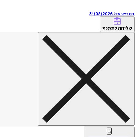
במבצע עד:
31/08/2026
שליחה
כמתנה