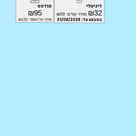
דיגיטלי
מודפס
₪
95
₪
32
מחיר קודם:
58
₪
במבצע עד:
31/08/2026
מחיר על הספר: ₪
120