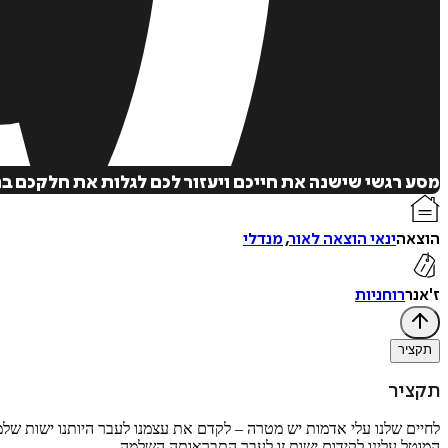
מסע רגשי שישנה את חייכם ויעזור לכם לגלות את חלקכם בת
הוצאה
ינאי הוצאה לאור
,
מנדלי
ז'אנר
רוחניות
תקציר
תקציר
לחיים שלנו עלי אדמות יש מטרה – לקדם את עצמנו לעבר היותנו ישות שלמ
המוטל עלינו לקידום ישות זו לעבר התבראותה השלמה.