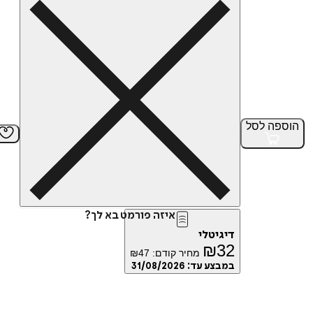
הוספה
לסל
איזה פורמט בא לך?
דיגיטלי
₪
32
מחיר קודם:
47
₪
במבצע עד:
31/08/2026