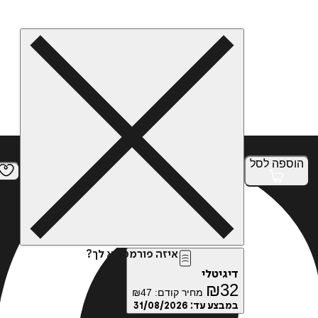
הוספה
לסל
איזה פורמט בא לך?
דיגיטלי
₪
32
מחיר קודם:
47
₪
במבצע עד:
31/08/2026