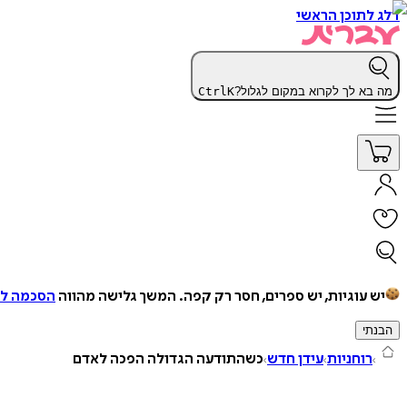
דלג לתוכן הראשי
מה בא לך לקרוא במקום לגלול?
K
Ctrl
יש עוגיות, יש ספרים, חסר רק קפה.
המשך גלישה מהווה
הסכמה למ
הבנתי
רוחניות
עידן חדש
כשהתודעה הגדולה הפכה לאדם