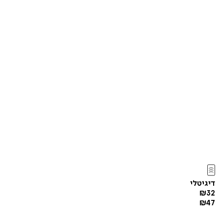
דיגיטלי
₪
32
₪
47