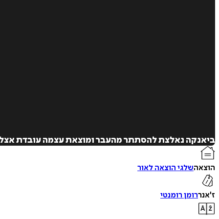
ביאנקה נאלצת להסתתר מהעבר ומוצאת עצמה עובדת אצל המ
הוצאה
שלגי הוצאה לאור
ז'אנר
רומן רומנטי