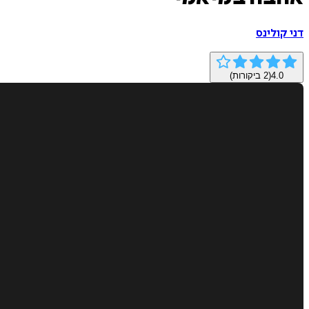
דני קולינס
4.0
(
2
ביקורות)