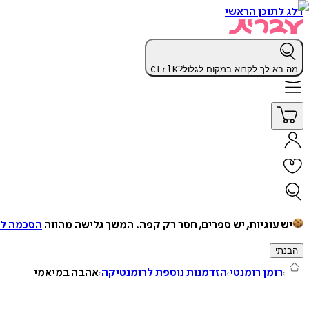
דלג לתוכן הראשי
מה בא לך לקרוא במקום לגלול?
K
Ctrl
יש עוגיות, יש ספרים, חסר רק קפה.
המשך גלישה מהווה
הסכמה למ
הבנתי
רומן רומנטי
הזדמנות נוספת לרומנטיקה
אהבה במיאמי