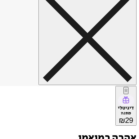
דיגיטלי
מתנה
₪
29
אהבה במיאמי