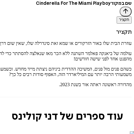
שם במקור
Cinderella For The Miami Playboy
תקציר
תקציר
עוזרת הבית שלו באור הזרקורים או שמא זאת סינדרלה שלו, שאין שום דרך
עולמה של ביאנקה פאלמר השתנה ללא הכר מאז שנאלצה להסתתר כדי להגן 
מהפנט אחד לפני שישה חודשים!
כשהם פנים מול פנים, המשיכה ההדדית ביניהם ניצתת מייד מחדש. וכשמער
משמעותי הרבה יותר עם המיליארדר הזה, האפוף סודות רבים כל כך?
מהדורה ראשונה ראתה אור בשנת 2023.
עוד ספרים של דני קולינס