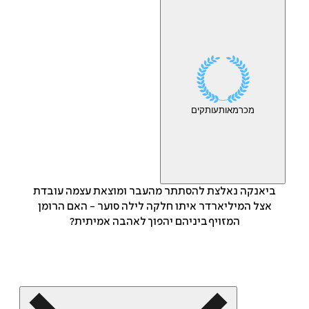
מכר
מאות
עותקים
ביאנקה נאלצת להסתתר מהעבר ומוצאת עצמה עובדת
אצל המיליארדר איתו חלקה לילה סוער - האם הרומן
המזויף ביניהם יהפוך לאהבה אמיתית?