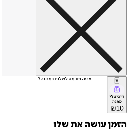
איזה פורמט לשלוח כמתנה?
טלי
נה
₪
ן עושה את שלו