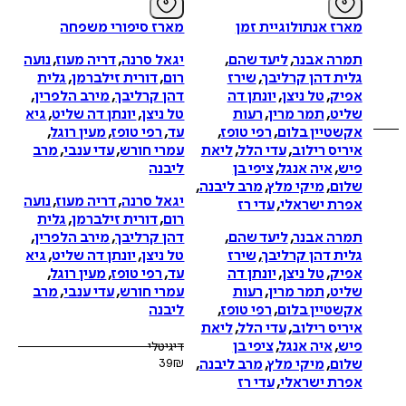
מארז אנתולוגיית זמן
מארז סיפורי משפחה
תמרה אבנר
,
ליעד שהם
,
יגאל סרנה
,
דריה מעוז
,
נועה
ספה
גלית דהן קרליבך
,
שירז
רום
,
דורית זילברמן
,
גלית
ל
אפיק
,
טל ניצן
,
יונתן דה
דהן קרליבך
,
מירב הלפרין
,
שליט
,
תמר מרין
,
רעות
טל ניצן
,
יונתן דה שליט
,
גיא
אקשטיין בלום
,
רפי טופז
,
עד
,
רפי טופז
,
מעין רוגל
,
איריס רילוב
,
עדי הלל
,
ליאת
עמרי חורש
,
עדי ענבי
,
מרב
פיש
,
איה אנגל
,
ציפי בן
ליבנה
שלום
,
מיקי מלץ
,
מרב ליבנה
,
איזה פורמט בא לך?
יגאל סרנה
,
דריה מעוז
,
נועה
אפרת ישראלי
,
עדי רז
דיגיטלי
רום
,
דורית זילברמן
,
גלית
₪
10
תמרה אבנר
,
ליעד שהם
,
דהן קרליבך
,
מירב הלפרין
,
גלית דהן קרליבך
,
שירז
טל ניצן
,
יונתן דה שליט
,
גיא
אפיק
,
טל ניצן
,
יונתן דה
עד
,
רפי טופז
,
מעין רוגל
,
שליט
,
תמר מרין
,
רעות
עמרי חורש
,
עדי ענבי
,
מרב
אקשטיין בלום
,
רפי טופז
,
ליבנה
איריס רילוב
,
עדי הלל
,
ליאת
פיש
,
איה אנגל
,
ציפי בן
דיגיטלי
שלום
,
מיקי מלץ
,
מרב ליבנה
,
₪
39
אפרת ישראלי
,
עדי רז