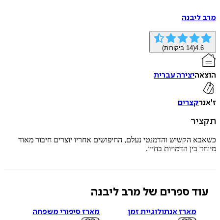
יבנה
4
(
14
ביקורות)
ה
יצירה עברית
קצרים
ר
 הקשיש והדמנטי נעלם, החיפושים אחריו יוצרים חיבור מאוד
בין הדמויות בחייו.
ד ספרים של מרב ליבנה
מארז אנתולוגיית זמן
מארז סיפורי משפחה