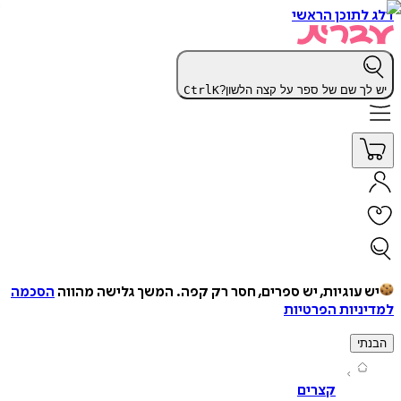
תוכן הראשי
ך שם של ספר על קצה הלשון?
K
Ctrl
עוגיות, יש ספרים, חסר רק קפה.
המשך גלישה מהווה
הסכמה
יות הפרטיות
י
קצרים