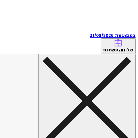
במבצע עד:
31/08/2026
שליחה
כמתנה