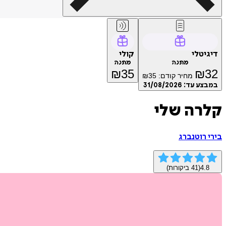
דיגיטלי
קולי
מתנה
מתנה
₪
35
₪
32
מחיר קודם:
35
₪
במבצע עד:
31/08/2026
קלרה שלי
בירי רוטנברג
4.8
(
41
ביקורות)