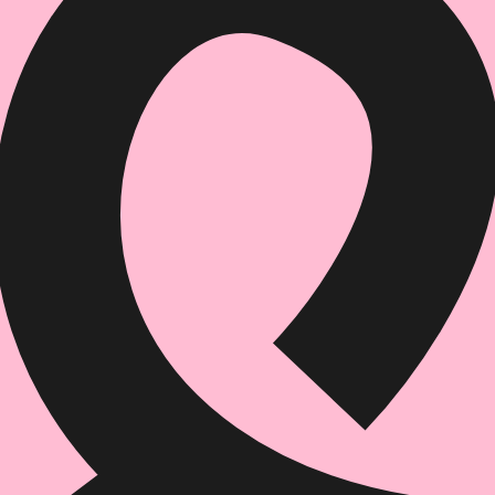
הוספה
לסל