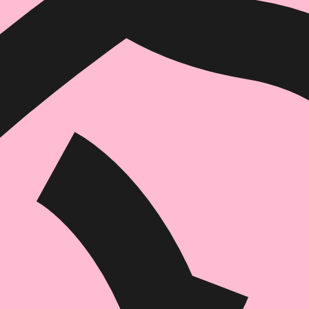
איזה פורמט בא לך?
דיגיטלי
קולי
מודפס
₪
61.6
₪
35
₪
32
מחיר קודם:
35
₪
במבצע עד:
31/08/2026
מחיר על הספר: ₪
88