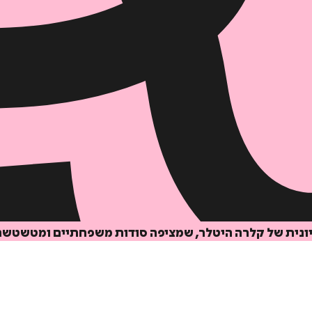
ית של קלרה היטלר, שמציפה סודות משפחתיים ומטשטשת את