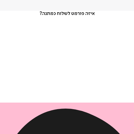
איזה פורמט לשלוח כמתנה?