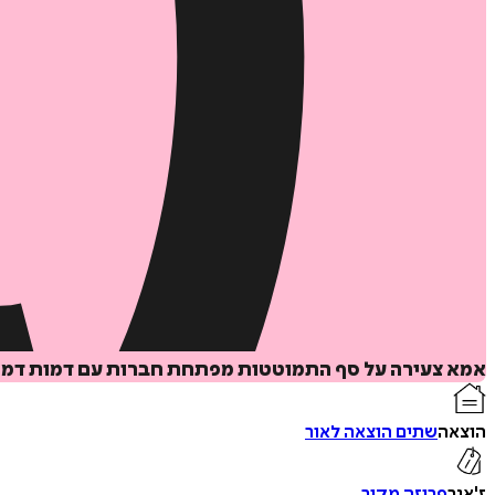
אמא צעירה על סף התמוטטות מפתחת חברות עם דמות דמיונ
הוצאה
שתים הוצאה לאור
ז'אנר
פרוזה מקור