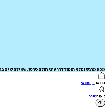
מסע מרגש ומלא הומור דרך עיני חולה סרטן, שמגלה שגם ב
הוצאה
דן טחנאי
ז'אנר
שירה