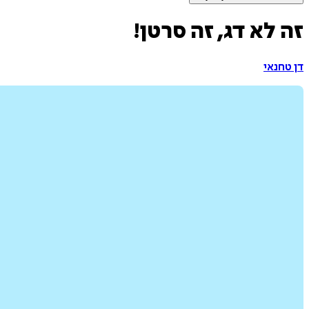
זה לא דג, זה סרטן!
דן טחנאי