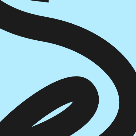
הוספה
לסל
איזה פורמט בא לך?
דיגיטלי
₪
32
מחיר קודם:
39
₪
במבצע עד:
31/08/2026