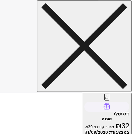
דיגיטלי
מתנה
₪
32
מחיר קודם:
39
₪
במבצע עד:
31/08/2026