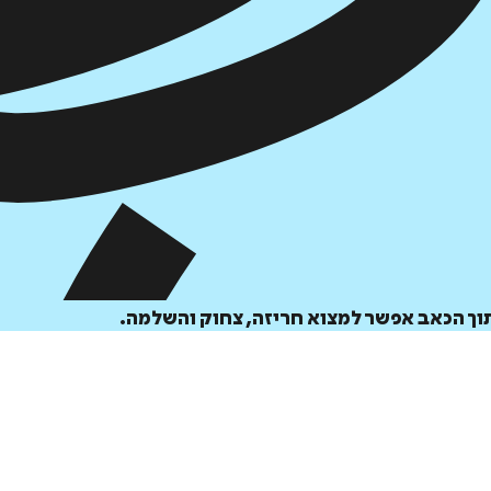
תוך הכאב אפשר למצוא חריזה, צחוק והשלמה.