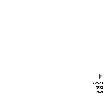
דיגיטלי
₪
32
₪
39