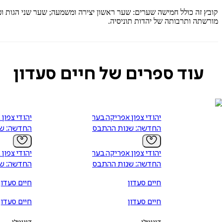
קובץ זה כולל חמישה שערים: שער ראשון יצירה ומשמעה; שער שני הגות ופ
מורשתה ותרבותה של יהדות תוניסיה.
עוד ספרים של חיים סעדון
יהודי צפון אפריקה בעת
יהודי צפון
החדשה: שנות ההתבססות
החדשה: שנ
יהודי צפון אפריקה בעת
יהודי צפון
החדשה: שנות ההתבססות
החדשה: שנ
חיים סעדון
חיים סעדון
חיים סעדון
חיים סעדון