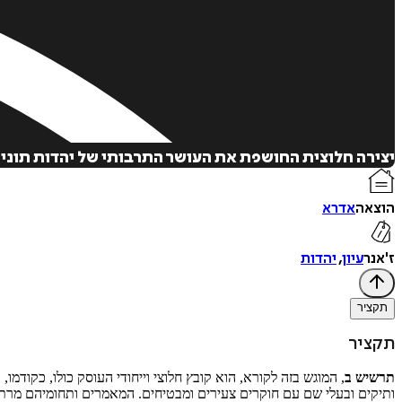
יצירה חלוצית החושפת את העושר התרבותי של יהדות תוניסיה
הוצאה
אדרא
ז'אנר
עיון
,
יהדות
תקציר
תקציר
תרשיש ב
, המוגש בזה לקורא, הוא קובץ חלוצי וייחודי העוסק כולו, כקוד
ותיקים ובעלי שם עם חוקרים צעירים ומבטיחים. המאמרים ותחומיהם מרתקי