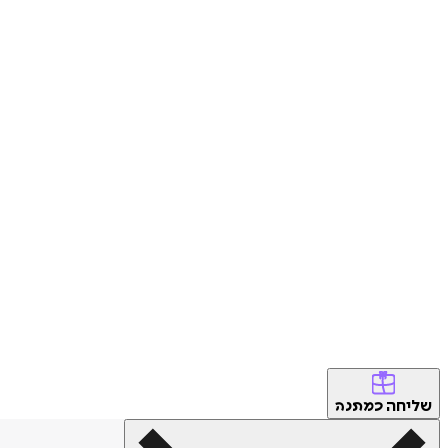
שליחה
כמתנה