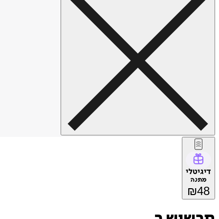
דיגיטלי
מתנה
₪
48