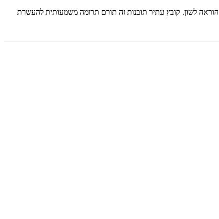
ך הוראה לשון. קובץ עתיר תובנות זה תורם תרומה משמעותית להעשרת