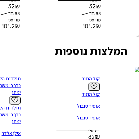
דיגיטלי
דיגיטלי
32
₪
32
₪
₪
63
₪
63
מודפס
מודפס
101.2
₪
101.2
₪
המלצות נוספות
קול התור
תולדות הל
ימינו
קול התור
אופיר טובול
תולדות הל
אופיר טובול
ימינו
דיגיטלי
אילן אלדר
32
₪