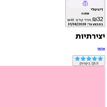
דיגיטלי
מתנה
₪
32
מחיר קודם:
48
₪
במבצע עד:
31/08/2026
יצירתיות
אושו
5.0
(
1
ביקורות)