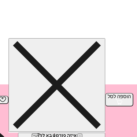
הוספה
לסל
איזה פורמט בא לך?