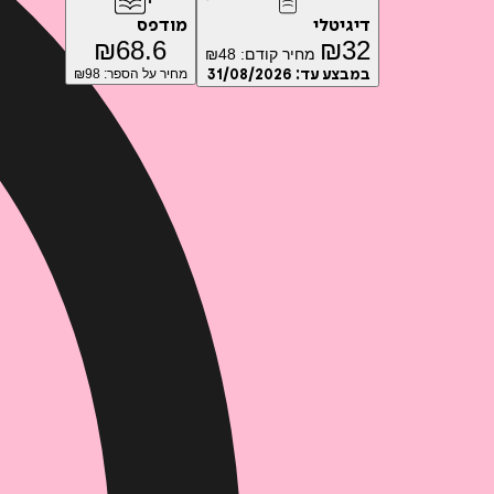
דיגיטלי
מודפס
₪
68.6
₪
32
מחיר קודם:
48
₪
במבצע עד:
31/08/2026
מחיר על הספר: ₪
98