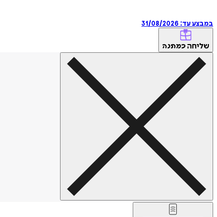
במבצע עד:
31/08/2026
שליחה
כמתנה