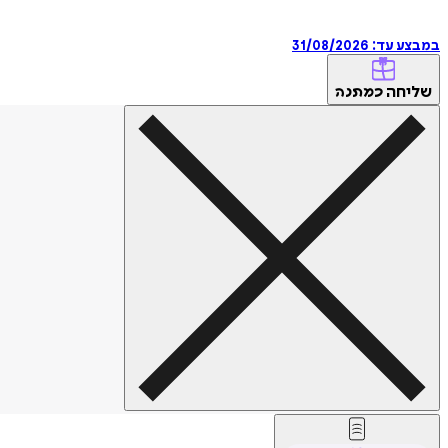
במבצע עד:
31/08/2026
שליחה
כמתנה