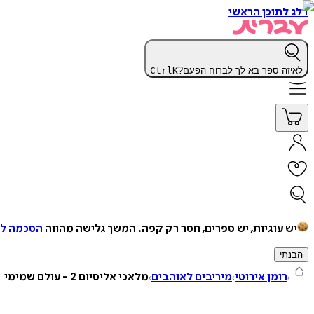
דלג לתוכן הראשי
לאיזה ספר בא לך לברוח הפעם?
K
Ctrl
יש עוגיות, יש ספרים, חסר רק קפה.
המשך גלישה מהווה
הסכמה למ
הבנתי
רומן אירוטי
מיריבים לאוהבים
מלאכי אליסיום 2 - עולם שמימי