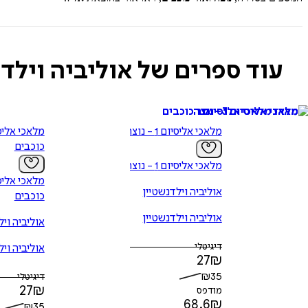
עוד ספרים של אוליביה וילדנ
מלאכי אליסיום 1 - נוצה
כוכבים
מלאכי אליסיום 1 - נוצה
אוליביה וילדנשטיין
כוכבים
אוליביה וילדנשטיין
אוליביה ויל
דיגיטלי
אוליביה ויל
27
₪
₪
35
דיגיטלי
27
₪
מודפס
68.6
₪
₪
35