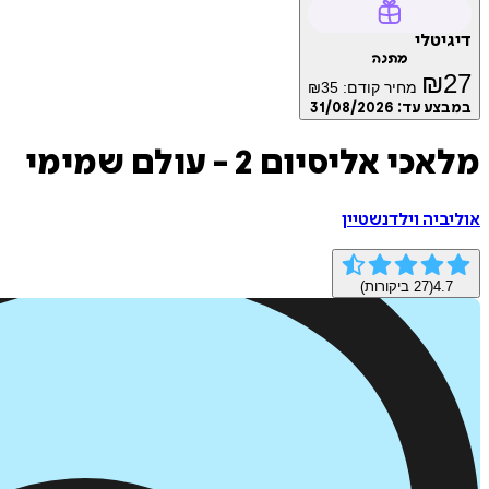
דיגיטלי
מתנה
₪
27
מחיר קודם:
35
₪
במבצע עד:
31/08/2026
מלאכי אליסיום 2 - עולם שמימי
אוליביה וילדנשטיין
4.7
(
27
ביקורות)