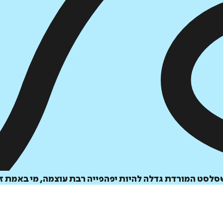
הוספה
לסל
לסט המורדת גדלה להיות יפהפייה רבת עוצמה, מי באמת ז
איזה פורמט בא לך?
דיגיטלי
מודפס