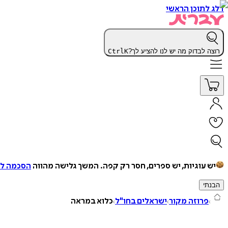
דלג לתוכן הראשי
רוצה לבדוק מה יש לנו להציע לך?
K
Ctrl
יש עוגיות, יש ספרים, חסר רק קפה.
המשך גלישה מהווה
הסכמה למ
הבנתי
פרוזה מקור
ישראלים בחו"ל
כלוא במראה