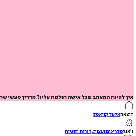
איך להיות המאהב שכל אישה חולמת עליו? מדריך מעשי שחו
הוצאה
אלעד קויאטק
ז'אנר
מדריכים ועצות
,
הורות וזוגיות