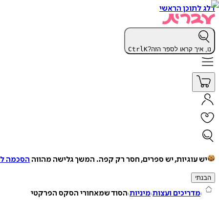
דלג לתוכן הראשי
נו, איך קראו לספר הזה?
K
Ctrl
יש עוגיות, יש ספרים, חסר רק קפה.
המשך גלישה מהווה
הסכמה למ
הבנתי
מדריכים ועצות
מיניות
הסוד שמאחורי הסקס הפרקטי