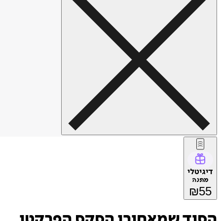
דיגיטלי
מתנה
₪
55
הסוד שמאחורי הסקס הפרקטי