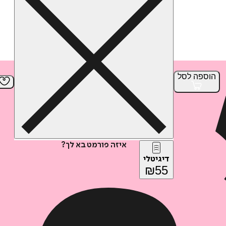
הוספה
לסל
איזה פורמט בא לך?
דיגיטלי
₪
55