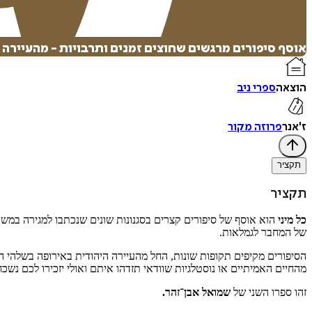
אוסף סיפורים מרגשים שחוצים זמנים ותרבויות - מהעיירה ה
הוצאה
ספרי ניב
ז'אנר
פרוזה מקור
תקציר
תקציר
כל מיני
הוא אוסף של סיפורים קצרים בסגנונות שונים שנכתבו למגירה במשך
של המחבר לגמלאות.
מהחיים האמיתיים או נוסטלגיות שוודאי תזדהו איתם ואולי יזכירו לכם נשכ
זהו ספרו השני של
שמואל אבן־זהר.