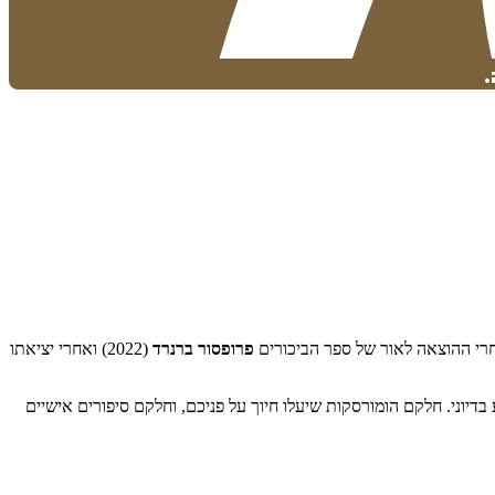
.
חרי ההוצאה לאור של ספר הביכורים
פרופסור ברנרד
(2022) ואחרי יציאתו
 ועד העתיד הקרוב והרחוק, מה שמכונה מדע בדיוני. חלקם הומורסקות שיעלו חיוך על פניכם, וחלקם סיפורים אישיים