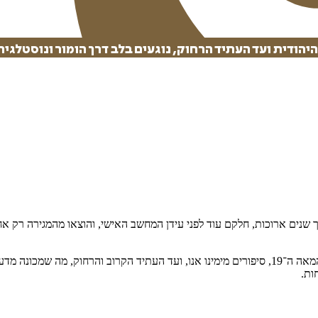
יהודית ועד העתיד הרחוק, נוגעים בלב דרך הומור ונוסטלגיה
 שנים ארוכות, חלקם עוד לפני עידן המחשב האישי, והוצאו מהמגירה רק א
הסיפורים מקיפים תקופות שונות, החל מהעיירה היהודית באירופה בשלהי המאה ה־19, סיפורים מימינו אנו,
חות.