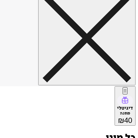
דיגיטלי
מתנה
₪
40