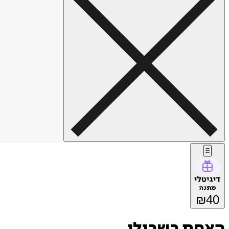
דיגיטלי
מתנה
₪
40