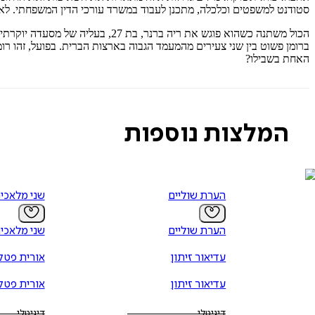
סטודנט למשפטים וכלכלה, מתכנן לעבוד במשרד עורכי הדין המשפחתי. לאח
הכול משתנה כשהוא פוגש את ריה ב
ברומן פשוט בין שני צעירים מהמעמד הגבוה בארצות הברית. בפועל, זהו ר
האחת בשבילו?
המלצות נוספות
הערת שוליים
שני מלאכי
הערת שוליים
שני מלאכי
עדיאור זיתון
אורית פטקי
עדיאור זיתון
אורית פטקי
דיגיטלי
דיגיטלי