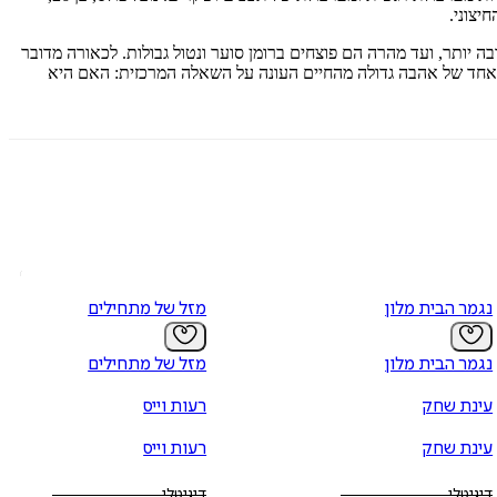
יצוני.
הם קשר עמוק הרבה יותר, ועד מהרה הם פוצחים ברומן סוער ונטול גבולות. לכאורה מדובר
ור אחד של אהבה גדולה מהחיים העונה על השאלה המרכזית: האם היא
נגמר הבית מלון
מזל של מתחילים
נגמר הבית מלון
מזל של מתחילים
עינת שחק
רעות וייס
עינת שחק
רעות וייס
דיגיטלי
דיגיטלי