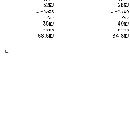
32
₪
28
₪
₪
35
₪
49
קולי
קולי
35
₪
49
₪
מודפס
מודפס
68.6
₪
84.8
₪