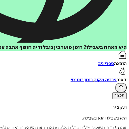
היא האחת בשבילו? רומן סוער בין נובל וריה חושף אהבה ע
הוצאה
ספרי ניב
ז'אנר
פרוזה מקור
,
רומן רומנטי
תקציר
תקציר
היא בשבילו והוא בשבילה.