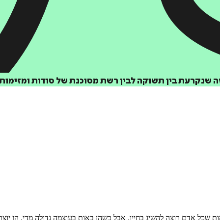
הוספה
לסל
זה שנקרעת בין תשוקה לבין רשת מסוכנת של סודות ומזימות.
איזה פורמט בא לך?
דיגיטלי
₪
40