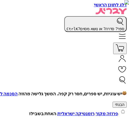
דלג לתוכן הראשי
ספר? סדרה? או נושא מסוים?
K
Ctrl
יש עוגיות, יש ספרים, חסר רק קפה.
המשך גלישה מהווה
הסכמה למ
הבנתי
פרוזה מקור
רומנטיקה ישראלית
האחת בשבילו