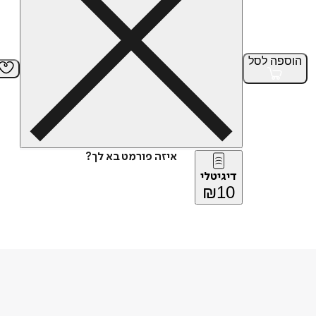
הוספה
לסל
איזה פורמט בא לך?
דיגיטלי
₪
10