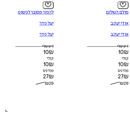
סולם השלום
להפוך מסובך לפשוט
אודי יעקב
יעל פדר
אודי יעקב
יעל פדר
דיגיטלי
דיגיטלי
10
₪
10
₪
קולי
קולי
10
₪
10
₪
מודפס
מודפס
27
₪
27
₪
₪
29
₪
29