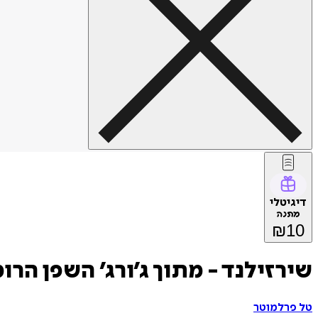
דיגיטלי
מתנה
₪
10
שירזילנד - מתוך ג׳ורג׳ השפן הרומ
טל פרלמוטר