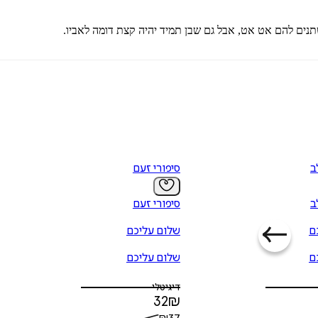
ים להם אט אט, אבל גם שבן תמיד יהיה קצת דומה לאביו.
ב
סיפורי זעם
ב
סיפורי זעם
ם
שלום עליכם
ם
שלום עליכם
דיגיטלי
32
₪