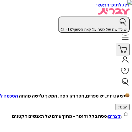
דלג לתוכן הראשי
יש לך שם של ספר על קצה הלשון?
K
Ctrl
יש עוגיות, יש ספרים, חסר רק קפה.
המשך גלישה מהווה
הסכמה למ
הבנתי
קצרים
פסח בקל וחומר - מתוך עירם של האנשים הקטנים