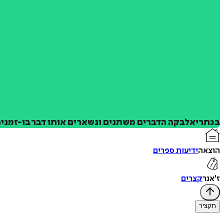
בכתריאלבקה הדברים משתנים ונשארים אותו דבר בו-זמנית 
הוצאה
ידיעות ספרים
ז'אנר
קצרים
תקציר