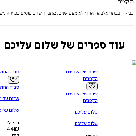
תקציר
בביקור בכתריאלבקה אחרי לא מעט שנים, מתברר שהטיפוסים בעיירה משתנ
עוד ספרים של שלום עליכם
עירם של האנשים
טביה החול
הקטנים
טביה החול
עירם של האנשים
שלום עליכ
הקטנים
שלום עליכ
שלום עליכם
דיגיטלי
שלום עליכם
44
₪
קולי