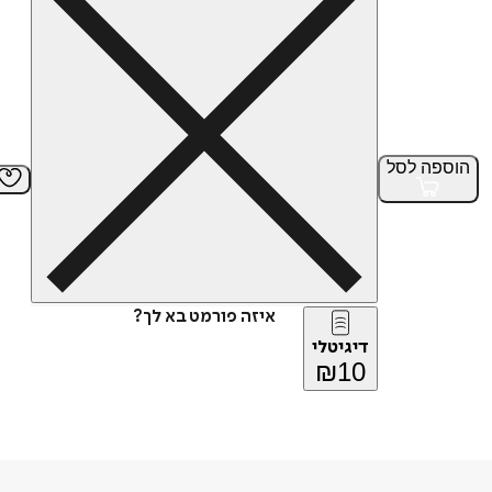
הוספה
לסל
איזה פורמט בא לך?
דיגיטלי
₪
10