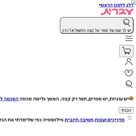
דלג לתוכן הראשי
יש לך שם של ספר על קצה הלשון?
K
Ctrl
יש עוגיות, יש ספרים, חסר רק קפה.
המשך גלישה מהווה
הסכמה למ
הבנתי
מדריכים ועצות
חשיבה חיובית
פילוסופיה כפי שלימדתי את הכל