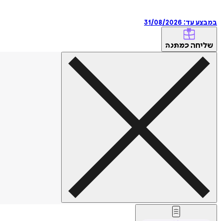
במבצע עד:
31/08/2026
שליחה
כמתנה