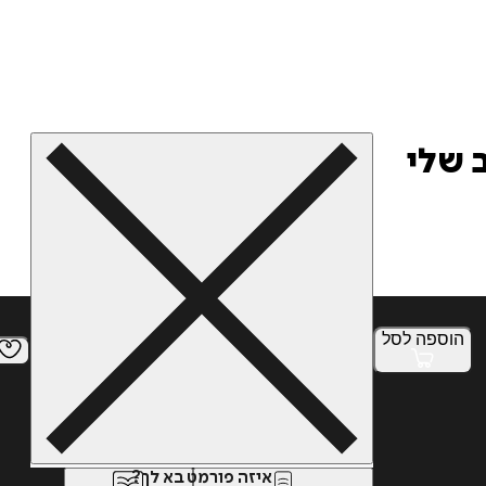
 שלי
הוספה
לסל
איזה פורמט בא לך?