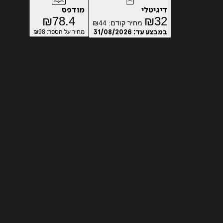
דיגיטלי
מודפס
₪
78.4
₪
32
מחיר קודם:
44
₪
במבצע עד:
31/08/2026
מחיר על הספר: ₪
98