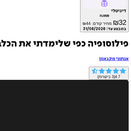
דיגיטלי
מתנה
₪
32
מחיר קודם:
44
₪
במבצע עד:
31/08/2026
פילוסופיה כפי שלימדתי את הכלב
אנתוני מקגאוון
4.7
(
3
ביקורות)