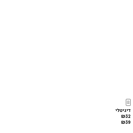
דיגיטלי
₪
32
₪
39