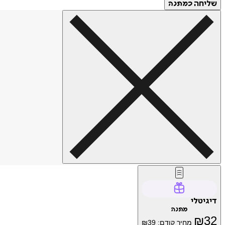
שליחה
כמתנה
דיגיטלי
מתנה
₪
32
מחיר קודם:
39
₪