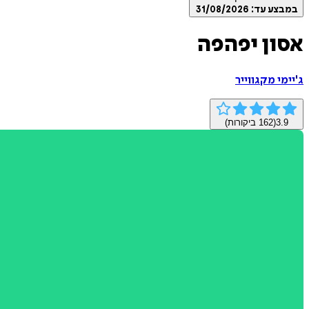
במבצע עד:
31/08/2026
אסון יפהפה
ג'יימי מקגווייר
3.9
(
162
ביקורות)