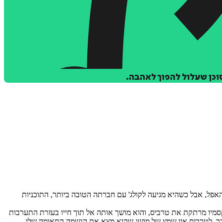
כן שעלול להפוך לאהבה.
 האפל, אבל כשהיא מגיעה לקולג' עם חברתה הטובה ביותר, התוכניות
סמיו מרתקת את טרביס, והוא מושך אותה אל תוך חייו בעזרת התערבות
 כך, לטרביס אין שמץ של מושג שהוא מצא את הנשמה התאומה שלו.