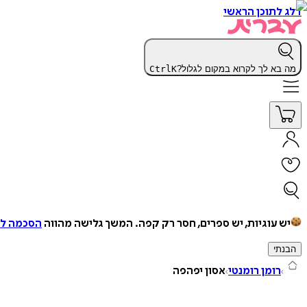
דלג לתוכן הראשי
מה בא לך לקרוא במקום לגלול?
K
Ctrl
יש עוגיות, יש ספרים, חסר רק קפה.
המשך גלישה מהווה
הסכמה למ
הבנתי
רומן רומנטי
אסון יפהפה