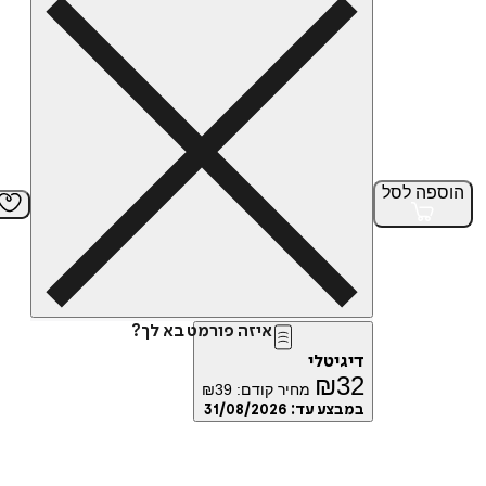
הוספה
לסל
איזה פורמט בא לך?
דיגיטלי
₪
32
מחיר קודם:
39
₪
במבצע עד:
31/08/2026