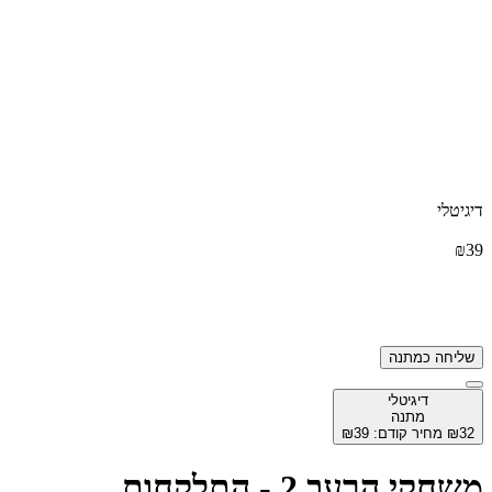
דיגיטלי
₪
39
שליחה
כמתנה
דיגיטלי
מתנה
32
₪
מחיר קודם:
39
₪
משחקי הרעב 2 - התלקחות