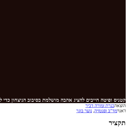
קטניס ופיטה חייבים להציג אהבה מושלמת בסיבוב הניצחון כדי
הוצאה
כנרת זמורה דביר
ז'אנר
מד"ב ופנטזיה
,
נוער בוגר
תקציר