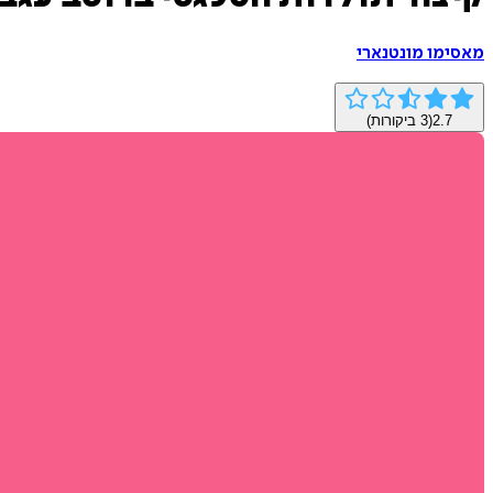
מאסימו מונטנארי
2.7
(
3
ביקורות)