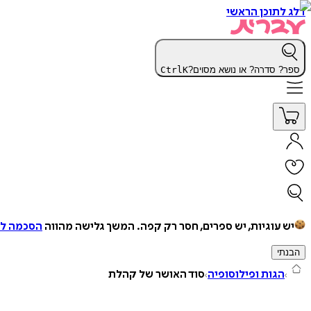
דלג לתוכן הראשי
ספר? סדרה? או נושא מסוים?
K
Ctrl
יש עוגיות, יש ספרים, חסר רק קפה.
המשך גלישה מהווה
הסכמה למ
הבנתי
הגות ופילוסופיה
סוד האושר של קהלת