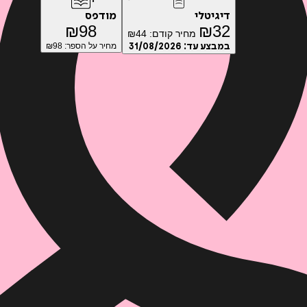
דיגיטלי
מודפס
₪
98
₪
32
מחיר קודם:
44
₪
במבצע עד:
31/08/2026
מחיר על הספר: ₪
98