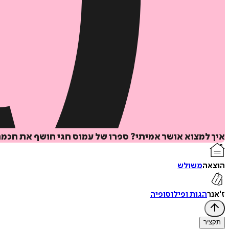
איך למצוא אושר אמיתי? ספרו של עמוס חגי חושף את חכמת 
הוצאה
משולש
ז'אנר
הגות ופילוסופיה
תקציר