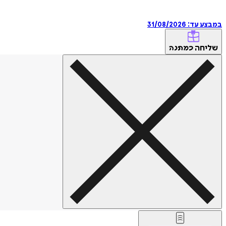
במבצע עד:
31/08/2026
שליחה
כמתנה