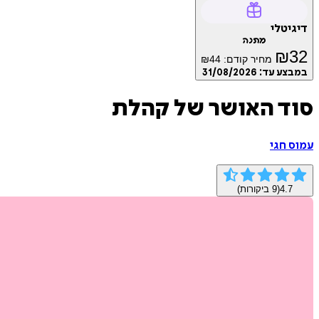
דיגיטלי
מתנה
₪
32
מחיר קודם:
44
₪
במבצע עד:
31/08/2026
סוד האושר של קהלת
עמוס חגי
4.7
(
9
ביקורות)