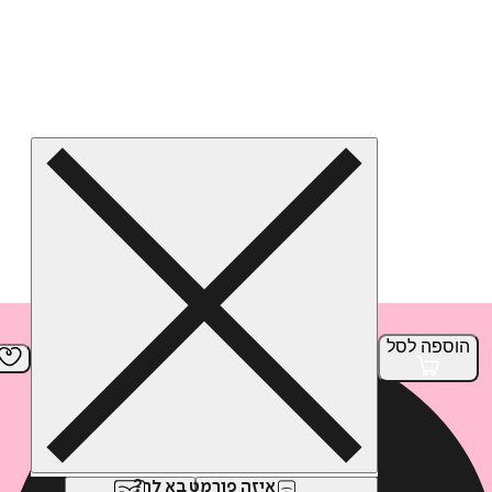
הוספה
לסל
איזה פורמט בא לך?