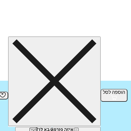
הוספה
לסל
איזה פורמט בא לך?