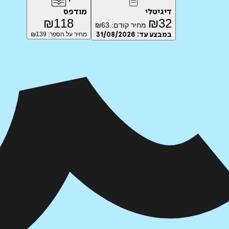
דיגיטלי
מודפס
₪
118
₪
32
מחיר קודם:
63
₪
במבצע עד:
31/08/2026
מחיר על הספר: ₪
139