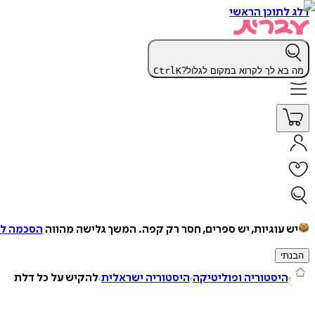
דלג לתוכן הראשי
מה בא לך לקרוא במקום לגלול?
K
Ctrl
יש עוגיות, יש ספרים, חסר רק קפה.
המשך גלישה מהווה
הסכמה למ
הבנתי
היסטוריה ופוליטיקה
היסטוריה ישראלית
להקיש על כל דלת