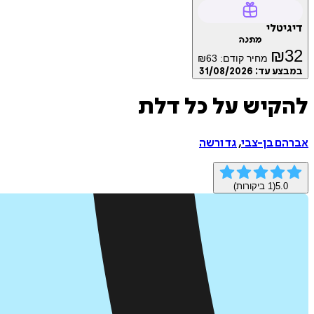
דיגיטלי
מתנה
₪
32
מחיר קודם:
63
₪
במבצע עד:
31/08/2026
להקיש על כל דלת
אברהם בן-צבי
,
גד ורשה
5.0
(
1
ביקורות)