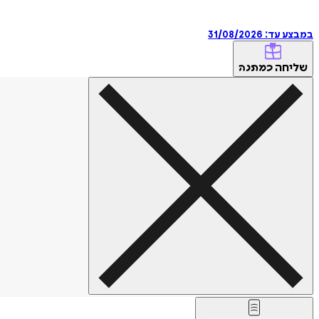
במבצע עד:
31/08/2026
שליחה
כמתנה