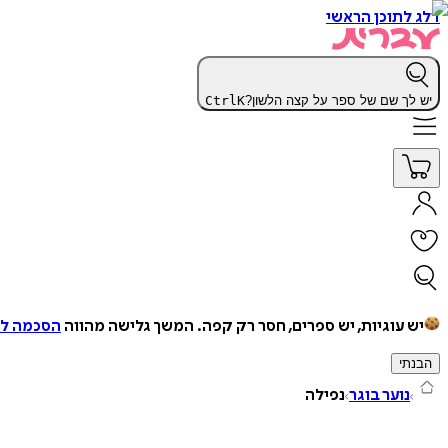
דלג לתוכן הראשי
יש לך שם של ספר על קצה הלשון?
K
Ctrl
יש עוגיות, יש ספרים, חסר רק קפה.
המשך גלישה מהווה
הסכמה למ
הבנתי
נוער בוגר
נפילה