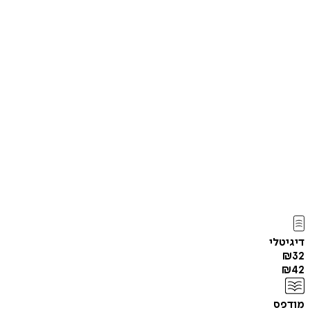
דיגיטלי
₪
32
₪
42
מודפס