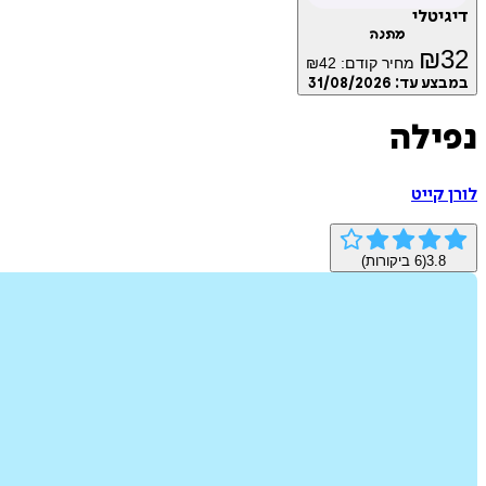
דיגיטלי
מתנה
₪
32
מחיר קודם:
42
₪
במבצע עד:
31/08/2026
נפילה
לורן קייט
3.8
(
6
ביקורות)