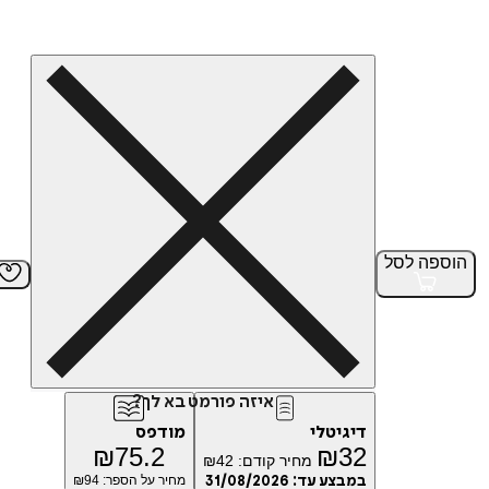
הוספה
לסל
איזה פורמט בא לך?
דיגיטלי
מודפס
₪
75.2
₪
32
מחיר קודם:
42
₪
במבצע עד:
31/08/2026
מחיר על הספר: ₪
94