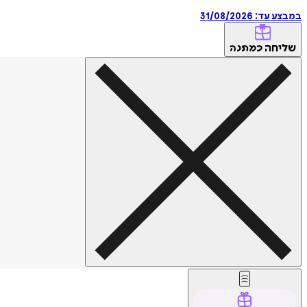
במבצע עד:
31/08/2026
שליחה
כמתנה