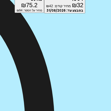
₪
75.2
₪
32
מחיר קודם:
42
₪
במבצע עד:
31/08/2026
מחיר על הספר: ₪
94