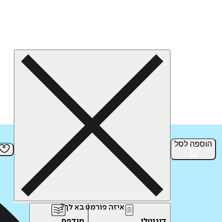
הוספה
לסל
איזה פורמט בא לך?
דיגיטלי
מודפס