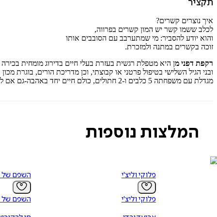
תקציר
איך נוצרים קשרים?
לכלב ששמו קשר יש המון קשרים בפרווה,
והוא יודע להסביר: מי שמתערבב עם הסובבים אותו
זוכה בקשרים במתנה ולמזכרת.
רקפת דפני מ
ובני הגיל השלישי בטיפול פרטני או קבוצתי, וכן מדריכת הורים, בוגרת מכון 
מגדלת עם משפחתה 5 כלבים ו-2 חתולים, כולם חיים יחד באהבה-גם אם לא תמיד בהרמוניה.
המלצות נוספות
פלוקי וליצ'י
השפם של ש
פלוקי וליצ'י
השפם של ש