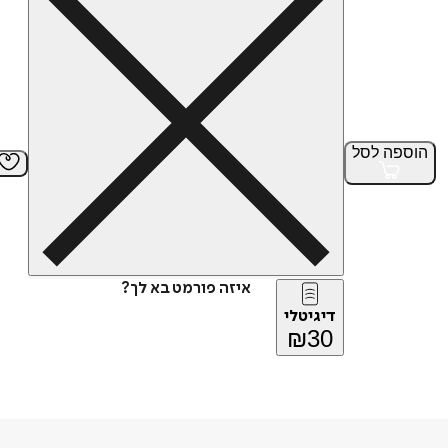
הוספה
לסל
איזה פורמט בא לך?
דיגיטלי
₪
30