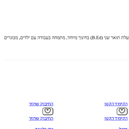
ן היא מטפלת רגשית בעזרת בעלי חיים בדירוג מומחית בכירה ומדריכה בכירה מטעם איגוד מ.ר.ח.ב – איגוד המטפלים בעזרת בעלי חיים, בעלת תואר שני (B.Ed) בחינוך מיוחד, מתמחה בעבודה עם ילדים, מבוגרים
הקיפוד הקטן
החיבוק שחזר
הקיפוד הקטן
החיבוק שחזר