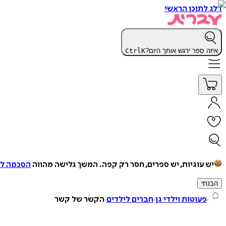
דלג לתוכן הראשי
איזה ספר ירגש אותך היום?
K
Ctrl
יש עוגיות, יש ספרים, חסר רק קפה.
המשך גלישה מהווה
הסכמה למ
הבנתי
פעוטות וילדי גן
חברים לילדים
הקשר של קשר