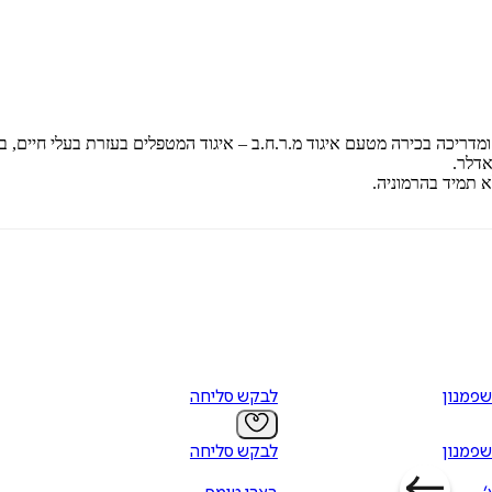
אדלר.
פמנון
לבקש סליחה
פמנון
לבקש סליחה