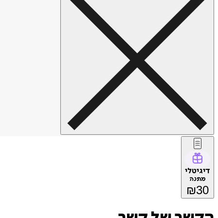
דיגיטלי
מתנה
₪
30