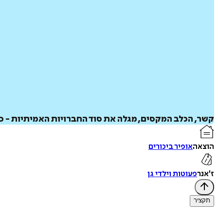
קשר, הכלב המקסים, מגלה את סוד החברויות האמיתיות - 
הוצאה
אופיר ביכורים
ז'אנר
פעוטות וילדי גן
תקציר