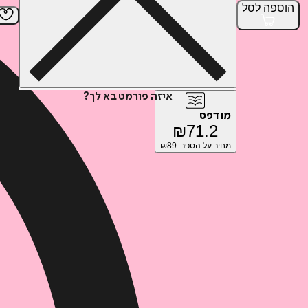
הוספה
לסל
איזה פורמט בא לך?
מודפס
₪
71.2
מחיר על הספר: ₪
89