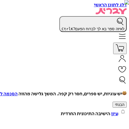
דלג לתוכן הראשי
לאיזה ספר בא לך לברוח הפעם?
K
Ctrl
יש עוגיות, יש ספרים, חסר רק קפה.
המשך גלישה מהווה
הסכמה למ
הבנתי
עיון
הישיבה התיכונית החרדית