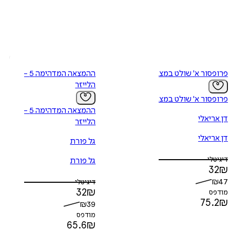
פרופסור א' שולט במצב
ההמצאה המדהימה 5 -
הלייזר
פרופסור א' שולט במצב
ההמצאה המדהימה 5 -
דן אריאלי
הלייזר
דן אריאלי
גל פורת
דיגיטלי
גל פורת
32
₪
₪
47
דיגיטלי
32
₪
מודפס
75.2
₪
₪
39
מודפס
65.6
₪