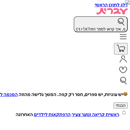
דלג לתוכן הראשי
נו, איך קראו לספר הזה?
K
Ctrl
יש עוגיות, יש ספרים, חסר רק קפה.
המשך גלישה מהווה
הסכמה למ
הבנתי
ראשית קריאה ונוער צעיר
הרפתקאות לילדים
האחרונה