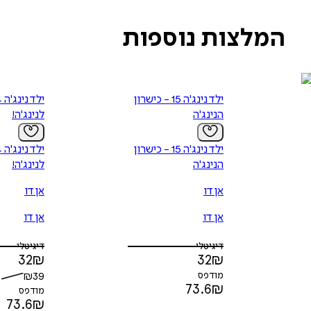
המלצות נוספות
ילד נינג'ה 15 - כישרון
הנינג'ה
לנינג'ה!
ילד נינג'ה 15 - כישרון
הנינג'ה
לנינג'ה!
אן דו
אן דו
אן דו
אן דו
דיגיטלי
דיגיטלי
32
₪
32
₪
מודפס
39
₪
73.6
₪
מודפס
73.6
₪