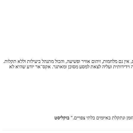
 וידידותית ועליה לצאת למסע מסוכן ומאתגר. אקס־אר יודע שהיא לא
זמן ונתקלת באיומים בלתי צפויים."
בוקליסט