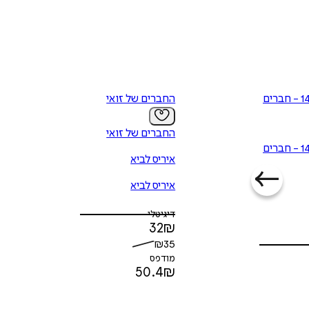
ילד נינג'ה 14 - חברים
החברים של זואי
החברים של זואי
ילד נינג'ה 14 - חברים
איריס לביא
איריס לביא
דיגיטלי
32
₪
₪
35
מודפס
50.4
₪