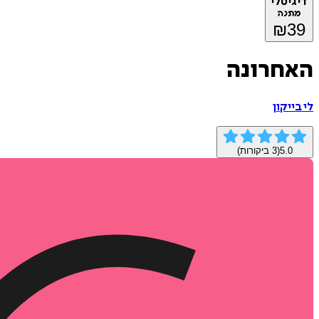
דיגיטלי
מתנה
₪
39
האחרונה
לי בייקון
5.0
(
3
ביקורות)